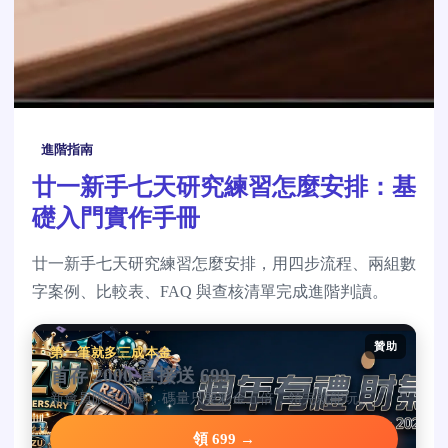
進階指南
廿一新手七天研究練習怎麼安排：基
礎入門實作手冊
廿一新手七天研究練習怎麼安排，用四步流程、兩組數
字案例、比較表、FAQ 與查核清單完成進階判讀。
贊助
第一筆就多三成本金
首存 2000 直接送 699
新會員限定加碼，碼量只要彩金五倍，領完就能玩。
領 699 →