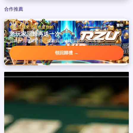
合作推薦
贊助
很久沒回來？這包是你的
老玩家回歸再送一次
回鍋會員專屬彩金，優惠頁面一鍵領取不用問客服。
領回歸禮 →