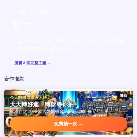
廿一點 · 112 篇研究
廿一
不靠口號，從定義、規則、資料、機率、案例與風險
界線建立可重現的研究路線。
瀏覽 8 個完整主題 →
合作推薦
贊助
今天的轉盤還沒人轉走
天天轉好運，轉盤等你抽
單筆存款 3000 就送轉盤機會，最高 2888 每天都能中。
免費抽一次 →