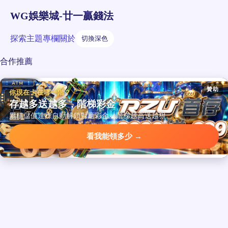
WG娛樂城-廿一贏錢法
探索
主題
專欄
關於
切換深色
合作推薦
贊助
你現在卡在哪一階？
存越多送越多，階梯彩金
累積儲值達標自動解鎖對應彩金，階梯越高送越狠。
看我能領多少 →