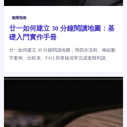
進階指南
廿一如何建立 30 分鐘閱讀地圖：基
礎入門實作手冊
廿一如何建立 30 分鐘閱讀地圖，用四步流程、兩組數
字案例、比較表、FAQ 與查核清單完成進階判讀。