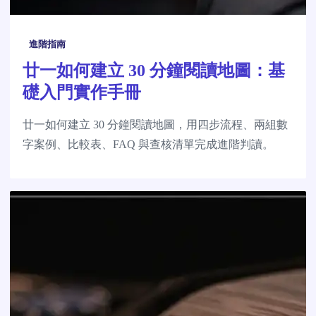
進階指南
廿一如何建立 30 分鐘閱讀地圖：基
礎入門實作手冊
廿一如何建立 30 分鐘閱讀地圖，用四步流程、兩組數
字案例、比較表、FAQ 與查核清單完成進階判讀。