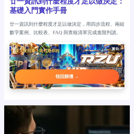
廿一資訊到什麼程度才足以做決定：
基礎入門實作手冊
廿一資訊到什麼程度才足以做決定，用四步流程、兩組
數字案例、比較表、FAQ 與查核清單完成進階判讀。
贊助
很久沒回來？這包是你的
老玩家回歸再送一次
回鍋會員專屬彩金，優惠頁面一鍵領取不用問客服。
領回歸禮 →