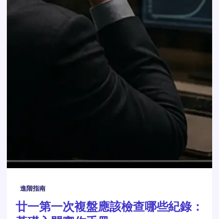
進階指南
廿一第一次複盤應該檢查哪些紀錄：