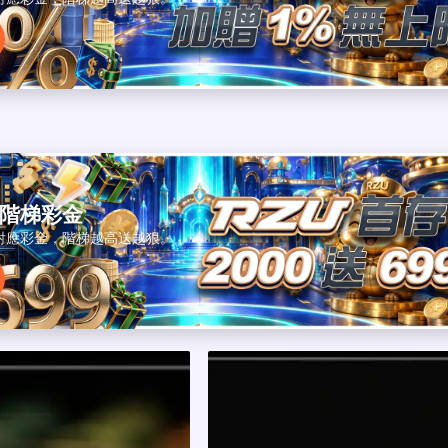
階梯彩金
對應彩金，階梯越高送越狠。