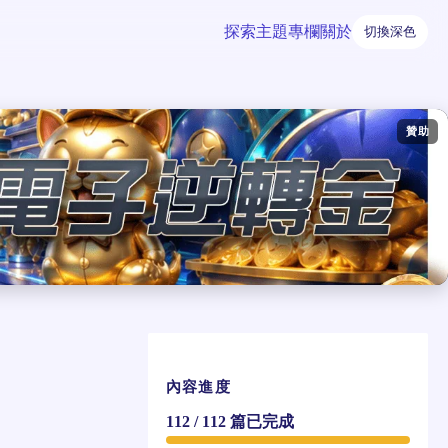
探索
主題
專欄
關於
切換深色
贊助
內容進度
112 / 112 篇已完成