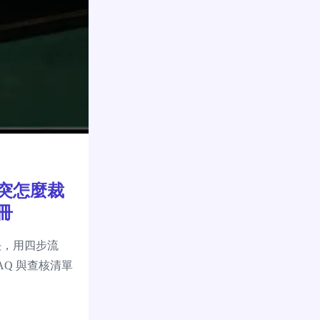
突怎麼裁
冊
決，用四步流
Q 與查核清單