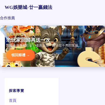
WG娛樂城-廿一贏錢法
合作推薦
很久沒回來？這包是你的
老玩家回歸再送一次
回鍋會員專屬彩金，優惠頁面一鍵領取不用問客服。
領回歸禮 →
探索導覽
首頁