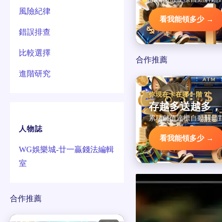
風險紀律
看我能領多少 →
錯誤排查
比較選擇
合作推薦
進階研究
你現在卡在哪一階？
存越多送越多，
累積儲值達標自動解鎖
人物誌
看我能領多少 →
WG娛樂城-廿一贏錢法編輯
室
合作推薦