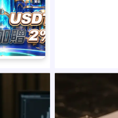
贊助
接
量
就