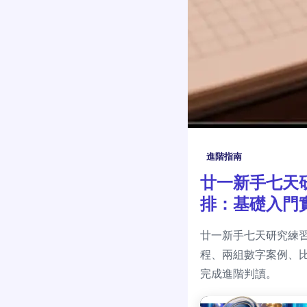
進階指南
廿一新手七天
排：基礎入門
廿一新手七天研究練
程、兩組數字案例、比
完成進階判讀。