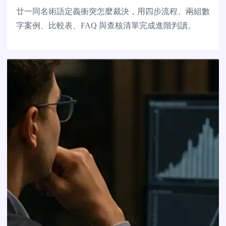
廿一同名術語定義衝突怎麼裁決，用四步流程、兩組數
字案例、比較表、FAQ 與查核清單完成進階判讀。