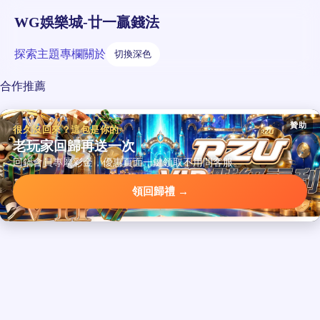
WG娛樂城-廿一贏錢法
探索
主題
專欄
關於
切換深色
合作推薦
贊助
很久沒回來？這包是你的
老玩家回歸再送一次
回鍋會員專屬彩金，優惠頁面一鍵領取不用問客服。
領回歸禮 →