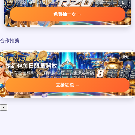
單筆存款 3000 就送轉盤機會，最高 2888 每天都能中。
免費抽一次 →
合作推薦
贊助
手慢的人只能看別人領
搶紅包每日限量開放
當日存款達標即可到首頁搶紅包，手速決定金額。
去搶紅包 →
×