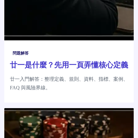
問題解答
廿一是什麼？先用一頁弄懂核心定義
廿一入門解答：整理定義、規則、資料、指標、案例、
FAQ 與風險界線。