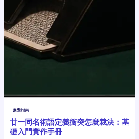
進階指南
廿一同名術語定義衝突怎麼裁決：基
礎入門實作手冊