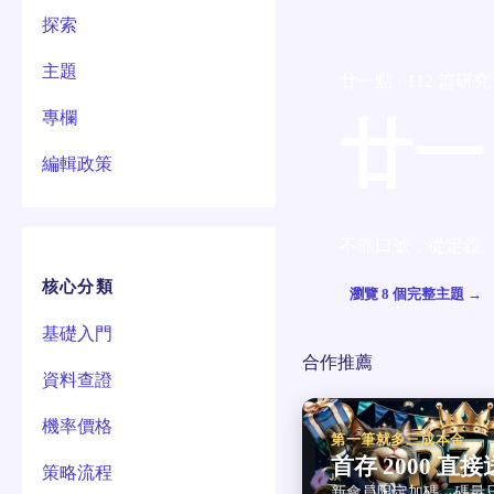
探索
主題
廿一點 · 112 篇研究
專欄
廿一
編輯政策
不靠口號，從定義
核心分類
瀏覽 8 個完整主題 →
基礎入門
合作推薦
資料查證
機率價格
第一筆就多三成本金
首存 2000 直接送
策略流程
新會員限定加碼，碼量