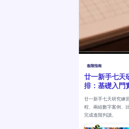
進階指南
廿一新手七天
排：基礎入門
廿一新手七天研究練
程、兩組數字案例、比
完成進階判讀。