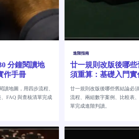
進階指南
30 分鐘閱讀地
廿一規則改版後哪些
實作手冊
須重算：基礎入門實
分鐘閱讀地圖，用四步流程、
廿一規則改版後哪些舊結論必
、FAQ 與查核清單完成
流程、兩組數字案例、比較表、F
單完成進階判讀。