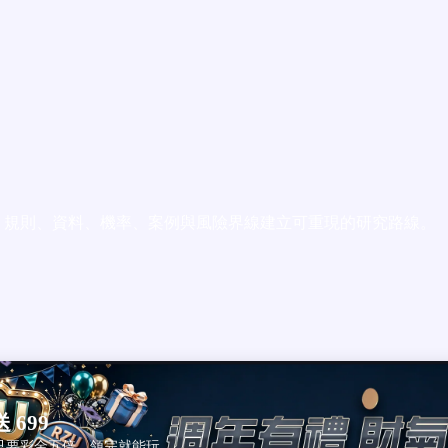
、規則、資料、機率、案例與風險界線建立可重現的研究路線。
 699
只要彩金五倍，領完就能玩。