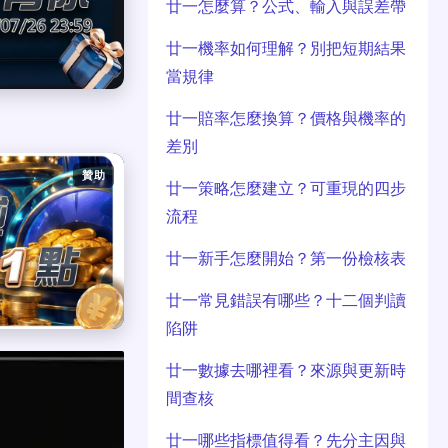
廿一怎麼算？公式、輸入與誤差帶
廿一機率如何理解？別把短期結果
當規律
廿一賠率怎麼換算？價格與機率的
差別
贊助
廿一策略怎麼建立？可重現的四步
流程
廿一新手怎麼開始？第一份檢核表
廿一常見錯誤有哪些？十二個判讀
陷阱
廿一數據去哪裡看？來源與更新時
間查核
廿一哪些指標值得看？先分主因與