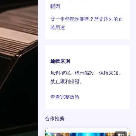
輔因
廿一走勢能預測嗎？歷史序列的正
確用途
編輯原則
原創撰寫、標示假設、保留未知、
禁止獲利保證。
查看完整政策
合作推薦
贊助