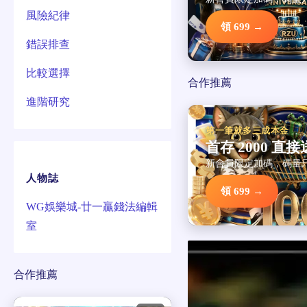
風險紀律
領 699 →
錯誤排查
比較選擇
合作推薦
進階研究
第一筆就多三成本金
首存 2000 直接送
新會員限定加碼，碼量
人物誌
領 699 →
WG娛樂城-廿一贏錢法編輯
室
合作推薦