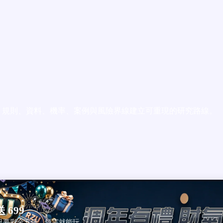
、規則、資料、機率、案例與風險界線建立可重現的研究路線。
 699
只要彩金五倍，領完就能玩。