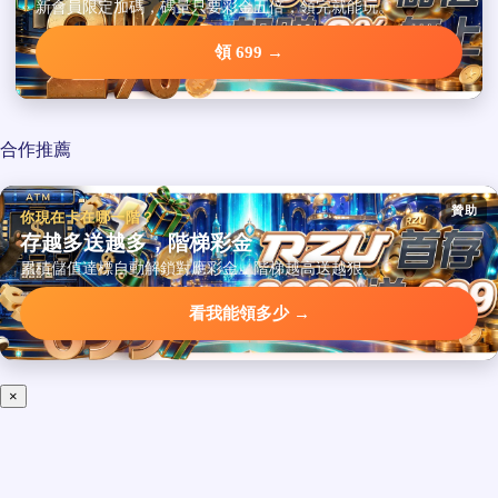
新會員限定加碼，碼量只要彩金五倍，領完就能玩。
領 699 →
合作推薦
贊助
你現在卡在哪一階？
存越多送越多，階梯彩金
累積儲值達標自動解鎖對應彩金，階梯越高送越狠。
看我能領多少 →
×