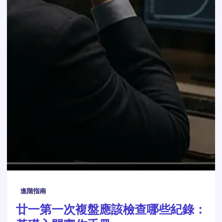
進階指南
廿一第一次複盤應該檢查哪些紀錄：