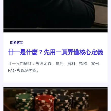
問題解答
廿一是什麼？先用一頁弄懂核心定義
廿一入門解答：整理定義、規則、資料、指標、案例、
FAQ 與風險界線。