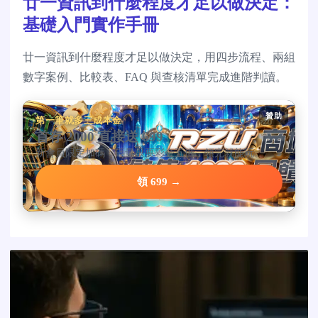
廿一資訊到什麼程度才足以做決定：
基礎入門實作手冊
廿一資訊到什麼程度才足以做決定，用四步流程、兩組
數字案例、比較表、FAQ 與查核清單完成進階判讀。
贊助
第一筆就多三成本金
首存 2000 直接送 699
新會員限定加碼，碼量只要彩金五倍，領完就能玩。
領 699 →