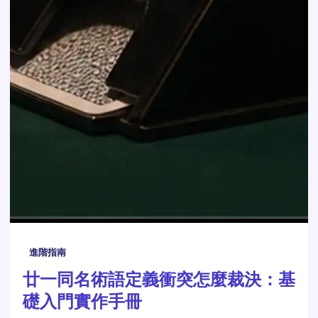
進階指南
廿一同名術語定義衝突怎麼裁決：基
礎入門實作手冊