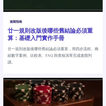
進階指南
廿一規則改版後哪些舊結論必須重
算：基礎入門實作手冊
廿一規則改版後哪些舊結論必須重算，用四步流程、兩
組數字案例、比較表、FAQ 與查核清單完成進階判
讀。