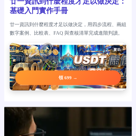
廿一資訊到什麼程度才足以做決定：
基礎入門實作手冊
廿一資訊到什麼程度才足以做決定，用四步流程、兩組
數字案例、比較表、FAQ 與查核清單完成進階判讀。
贊助
第一筆就多三成本金
首存 2000 直接送 699
新會員限定加碼，碼量只要彩金五倍，領完就能玩。
領 699 →