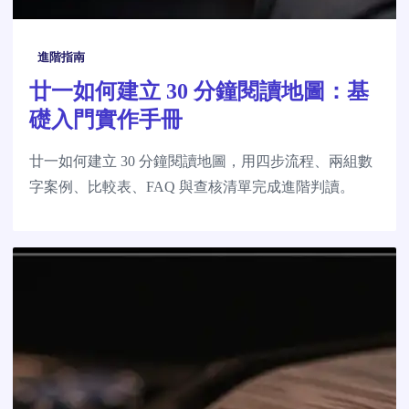
進階指南
廿一如何建立 30 分鐘閱讀地圖：基
礎入門實作手冊
廿一如何建立 30 分鐘閱讀地圖，用四步流程、兩組數
字案例、比較表、FAQ 與查核清單完成進階判讀。