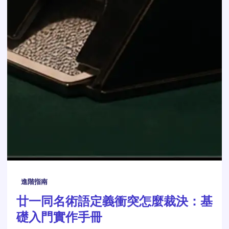
進階指南
廿一同名術語定義衝突怎麼裁決：基
礎入門實作手冊