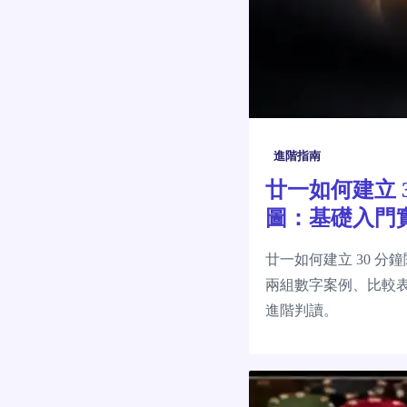
進階指南
廿一如何建立 
圖：基礎入門
廿一如何建立 30 
兩組數字案例、比較表
進階判讀。