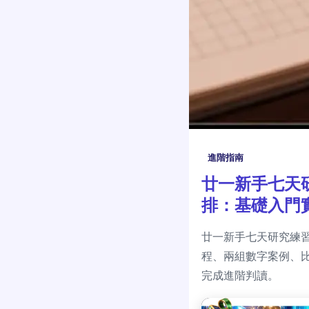
進階指南
廿一新手七天
排：基礎入門
廿一新手七天研究練
程、兩組數字案例、比
完成進階判讀。