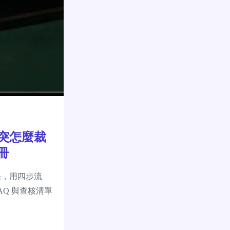
突怎麼裁
冊
決，用四步流
Q 與查核清單