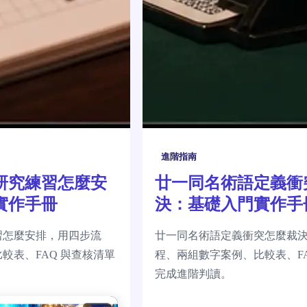
進階指南
研究練習怎麼安
廿一同名術語定義衝
實作手冊
決：基礎入門實作手
習怎麼安排，用四步流
廿一同名術語定義衝突怎麼裁
較表、FAQ 與查核清單
程、兩組數字案例、比較表、FA
完成進階判讀。