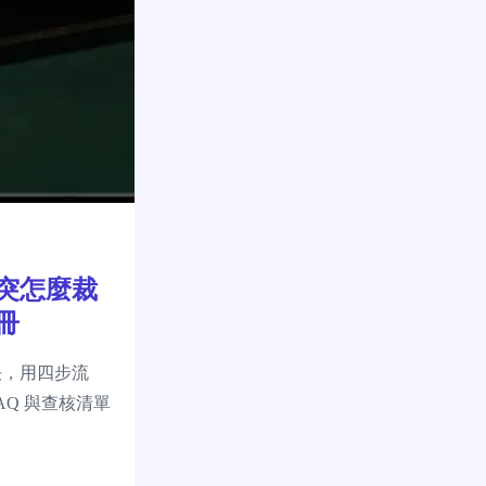
突怎麼裁
冊
決，用四步流
Q 與查核清單