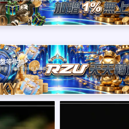
盤等你抽
盤機會，最高 2888 每天都能中。