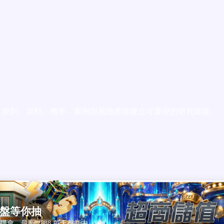
、規則、資料、機率、案例與風險界線建立可重現的研究路線。
盤等你抽
盤機會，最高 2888 每天都能中。