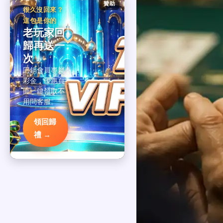
贊助
很久沒回來？
這包是你的
老玩家回
歸再送一
次
回鍋會員專屬
彩金，優惠頁
面一鍵領取不
用問客服。
領回歸
禮 →