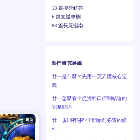
18 篇搜尋解答
6 篇支援專欄
88 篇長尾指南
熱門研究路線
廿一是什麼？先用一頁弄懂核心定
義
廿一怎麼看？從資料口徑到結論的
完整順序
廿一規則有哪些？開始前必查的條
贊助
件