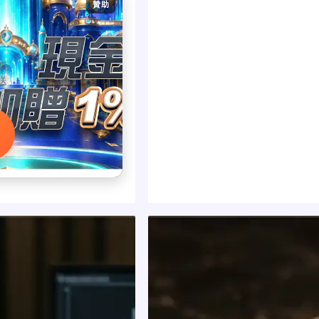
贊助
，
鎖
送