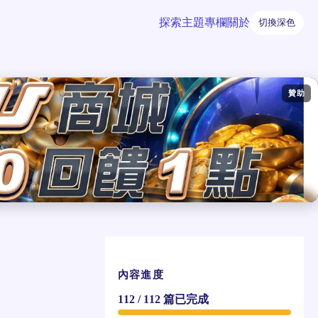
探索
主題
專欄
關於
切換深色
贊助
內容進度
112 / 112 篇已完成