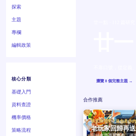
探索
主題
廿一點 · 112 篇研究
專欄
廿一
編輯政策
不靠口號，從定義
核心分類
瀏覽 8 個完整主題 →
基礎入門
合作推薦
資料查證
機率價格
很久沒回來？這包是你
老玩家回歸再送
策略流程
回鍋會員專屬彩金，優