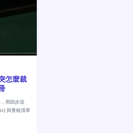
突怎麼裁
冊
決，用四步流
Q 與查核清單