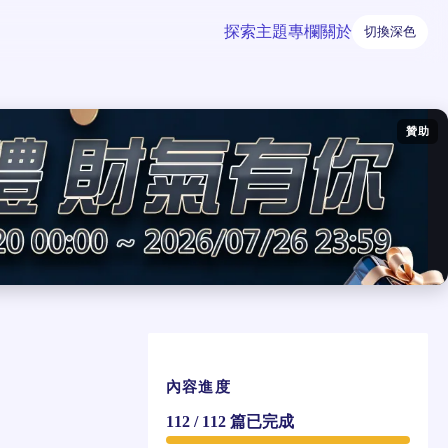
探索
主題
專欄
關於
切換深色
贊助
內容進度
112 / 112 篇已完成