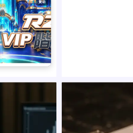
贊助
你的
送
優
問