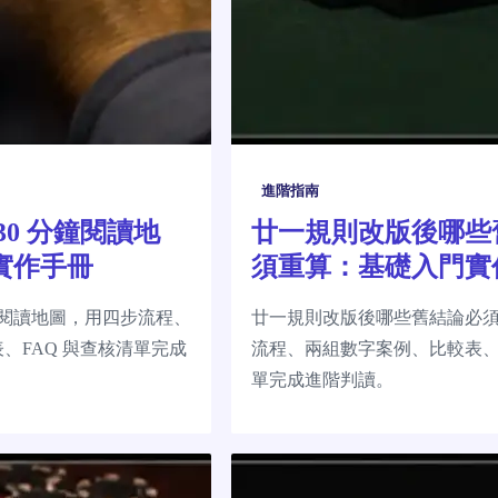
進階指南
30 分鐘閱讀地
廿一規則改版後哪些
實作手冊
須重算：基礎入門實
分鐘閱讀地圖，用四步流程、
廿一規則改版後哪些舊結論必
、FAQ 與查核清單完成
流程、兩組數字案例、比較表、F
單完成進階判讀。