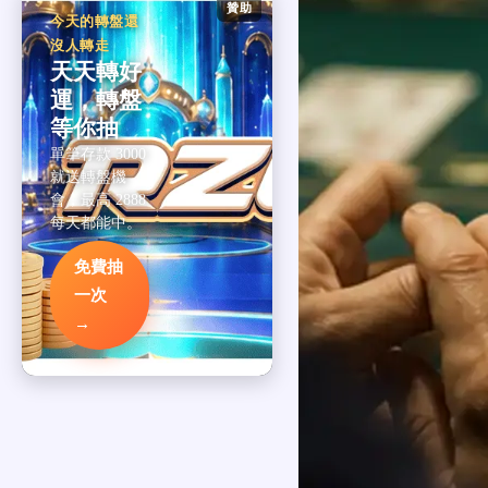
贊助
今天的轉盤還
沒人轉走
天天轉好
運，轉盤
等你抽
單筆存款 3000
就送轉盤機
會，最高 2888
每天都能中。
免費抽
一次
→