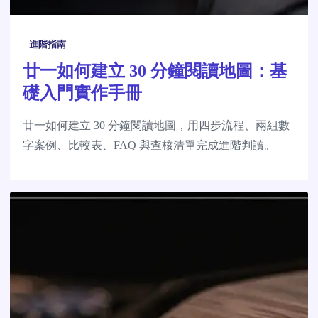
進階指南
廿一如何建立 30 分鐘閱讀地圖：基
礎入門實作手冊
廿一如何建立 30 分鐘閱讀地圖，用四步流程、兩組數
字案例、比較表、FAQ 與查核清單完成進階判讀。