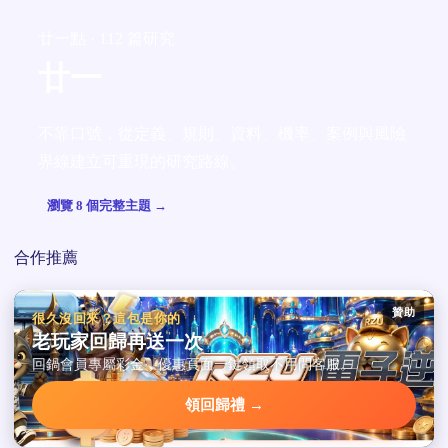
廿一點 · 112 篇研究
廿一
不靠口號，從定義、規則、資料、機率、案例與風險
界線建立可重現的研究路線。
瀏覽 8 個完整主題 →
合作推薦
贊助
很久沒回來？這包是你的
老玩家回歸再送一次
回鍋會員專屬彩金，優惠頁面一鍵領取不用問客服。
領回歸禮 →