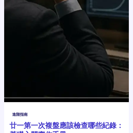
進階指南
廿一第一次複盤應該檢查哪些紀錄：