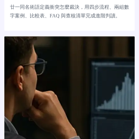
廿一同名術語定義衝突怎麼裁決，用四步流程、兩組數
字案例、比較表、FAQ 與查核清單完成進階判讀。