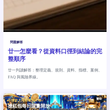
問題解答
廿一怎麼看？從資料口徑到結論的完
整順序
廿一判讀解答：整理定義、規則、資料、指標、案例、
FAQ 與風險界線。
贊助
手慢的人只能看別人領
搶紅包每日限量開放