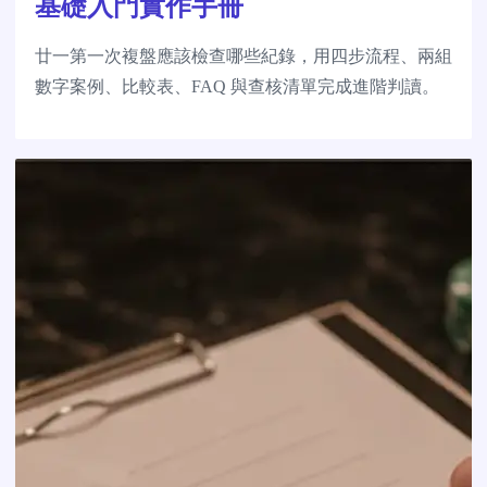
基礎入門實作手冊
廿一第一次複盤應該檢查哪些紀錄，用四步流程、兩組
數字案例、比較表、FAQ 與查核清單完成進階判讀。