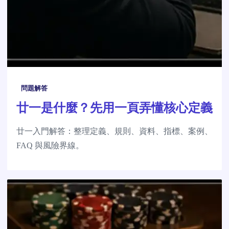
問題解答
廿一是什麼？先用一頁弄懂核心定義
廿一入門解答：整理定義、規則、資料、指標、案例、
FAQ 與風險界線。