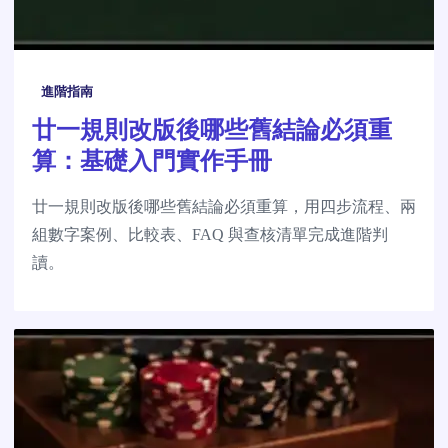
進階指南
廿一規則改版後哪些舊結論必須重
算：基礎入門實作手冊
廿一規則改版後哪些舊結論必須重算，用四步流程、兩
組數字案例、比較表、FAQ 與查核清單完成進階判
讀。