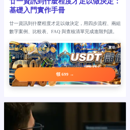
廿一資訊到什麼程度才足以做決定：
基礎入門實作手冊
廿一資訊到什麼程度才足以做決定，用四步流程、兩組
數字案例、比較表、FAQ 與查核清單完成進階判讀。
贊助
第一筆就多三成本金
首存 2000 直接送 699
新會員限定加碼，碼量只要彩金五倍，領完就能玩。
領 699 →