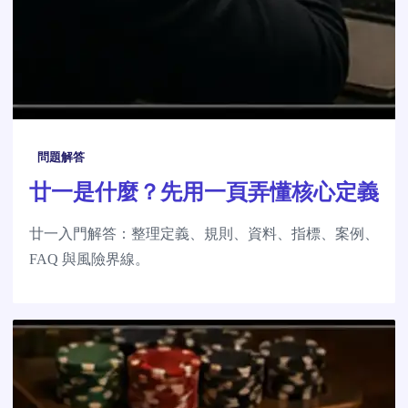
問題解答
廿一是什麼？先用一頁弄懂核心定義
廿一入門解答：整理定義、規則、資料、指標、案例、
FAQ 與風險界線。