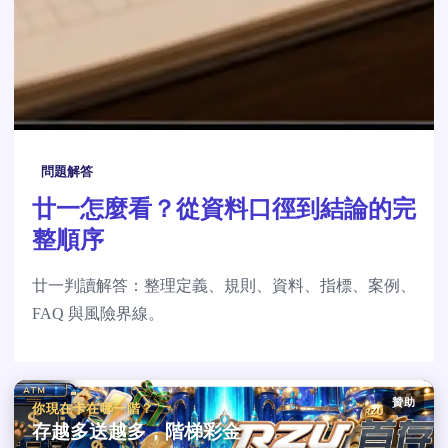
問題解答
廿一怎麼看？從資料口徑到結論的完
整順序
廿一判讀解答：整理定義、規則、資料、指標、案例、
FAQ 與風險界線。
贊助
你現在卡在哪一階？
存越多送越多，階梯彩金