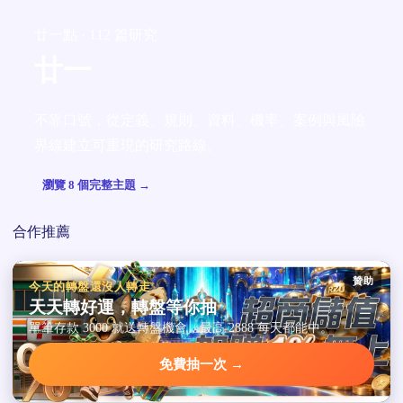
廿一點 · 112 篇研究
廿一
不靠口號，從定義、規則、資料、機率、案例與風險
界線建立可重現的研究路線。
瀏覽 8 個完整主題 →
合作推薦
贊助
今天的轉盤還沒人轉走
天天轉好運，轉盤等你抽
單筆存款 3000 就送轉盤機會，最高 2888 每天都能中。
免費抽一次 →