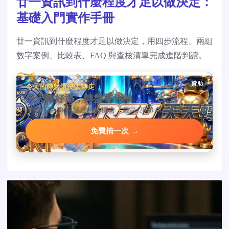
廿一資訊到什麼程度才足以做決定：
基礎入門實作手冊
廿一資訊到什麼程度才足以做決定，用四步流程、兩組
數字案例、比較表、FAQ 與查核清單完成進階判讀。
贊助
今天的轉盤還沒人轉走
天天轉好運，轉盤等你抽
單筆存款 3000 就送轉盤機會，最高 2888 每天都能中。
免費抽一次 →