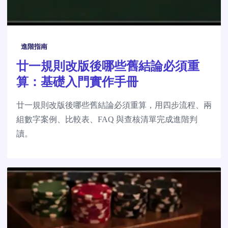
進階指南
廿一規則改版後哪些舊結論必須重
算：基礎入門實作手冊
廿一規則改版後哪些舊結論必須重算，用四步流程、兩
組數字案例、比較表、FAQ 與查核清單完成進階判
讀。