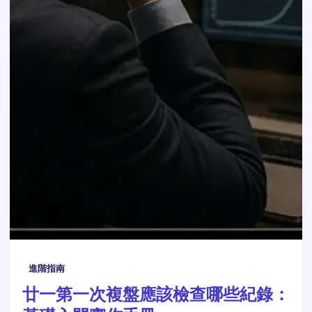
進階指南
廿一第一次複盤應該檢查哪些紀錄：