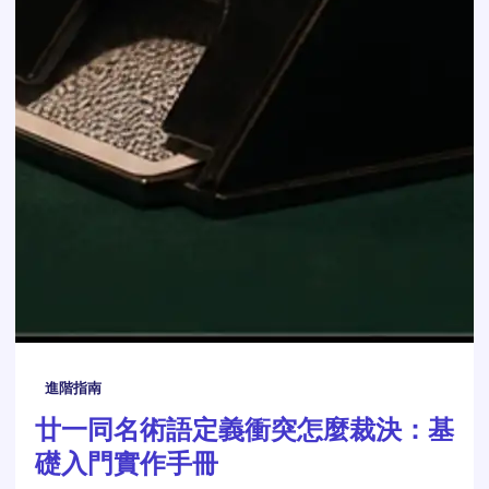
進階指南
廿一同名術語定義衝突怎麼裁決：基
礎入門實作手冊