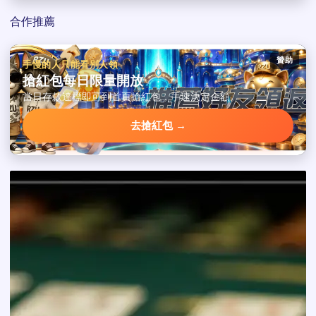
合作推薦
贊助
手慢的人只能看別人領
搶紅包每日限量開放
當日存款達標即可到首頁搶紅包，手速決定金額。
去搶紅包 →