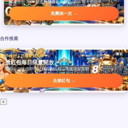
單筆存款 3000 就送轉盤機會，最高 2888 每天都能中。
免費抽一次 →
合作推薦
贊助
手慢的人只能看別人領
搶紅包每日限量開放
當日存款達標即可到首頁搶紅包，手速決定金額。
去搶紅包 →
×