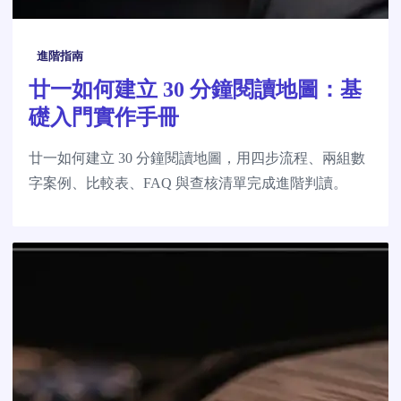
進階指南
廿一如何建立 30 分鐘閱讀地圖：基
礎入門實作手冊
廿一如何建立 30 分鐘閱讀地圖，用四步流程、兩組數
字案例、比較表、FAQ 與查核清單完成進階判讀。