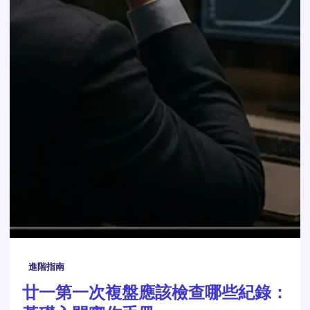
進階指南
廿一第一次複盤應該檢查哪些紀錄：