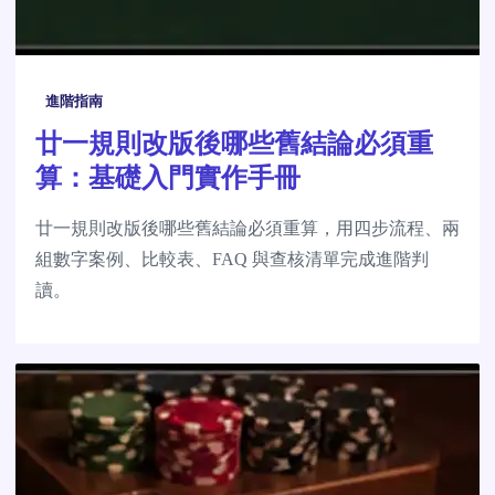
進階指南
廿一規則改版後哪些舊結論必須重
算：基礎入門實作手冊
廿一規則改版後哪些舊結論必須重算，用四步流程、兩
組數字案例、比較表、FAQ 與查核清單完成進階判
讀。