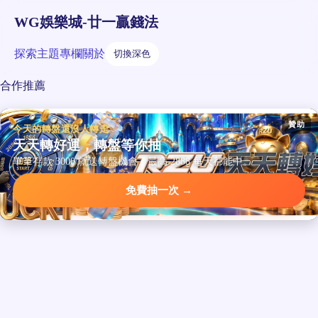
WG娛樂城-廿一贏錢法
探索
主題
專欄
關於
切換深色
合作推薦
贊助
今天的轉盤還沒人轉走
天天轉好運，轉盤等你抽
單筆存款 3000 就送轉盤機會，最高 2888 每天都能中。
免費抽一次 →