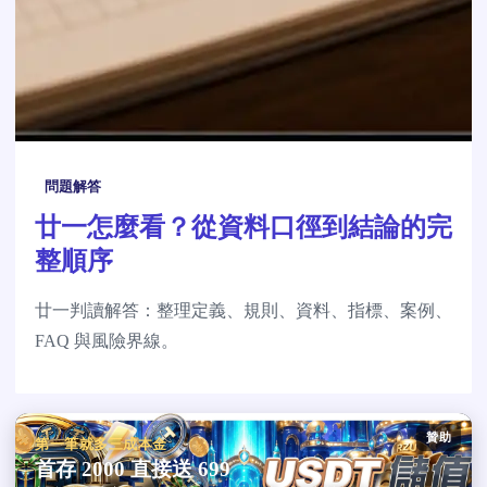
問題解答
廿一怎麼看？從資料口徑到結論的完
整順序
廿一判讀解答：整理定義、規則、資料、指標、案例、
FAQ 與風險界線。
贊助
第一筆就多三成本金
首存 2000 直接送 699