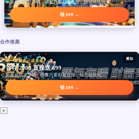
新會員限定加碼，碼量只要彩金五倍，領完就能玩。
領 699 →
合作推薦
贊助
第一筆就多三成本金
首存 2000 直接送 699
新會員限定加碼，碼量只要彩金五倍，領完就能玩。
領 699 →
×