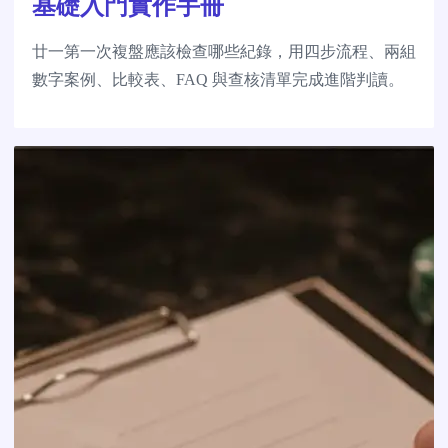
基礎入門實作手冊
廿一第一次複盤應該檢查哪些紀錄，用四步流程、兩組
數字案例、比較表、FAQ 與查核清單完成進階判讀。