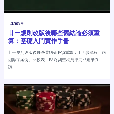
進階指南
廿一規則改版後哪些舊結論必須重
算：基礎入門實作手冊
廿一規則改版後哪些舊結論必須重算，用四步流程、兩
組數字案例、比較表、FAQ 與查核清單完成進階判
讀。