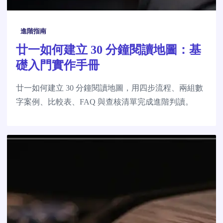
進階指南
廿一如何建立 30 分鐘閱讀地圖：基
礎入門實作手冊
廿一如何建立 30 分鐘閱讀地圖，用四步流程、兩組數
字案例、比較表、FAQ 與查核清單完成進階判讀。