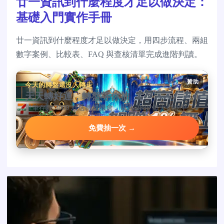
廿一資訊到什麼程度才足以做決定：
基礎入門實作手冊
廿一資訊到什麼程度才足以做決定，用四步流程、兩組
數字案例、比較表、FAQ 與查核清單完成進階判讀。
贊助
今天的轉盤還沒人轉走
天天轉好運，轉盤等你抽
單筆存款 3000 就送轉盤機會，最高 2888 每天都能中。
免費抽一次 →