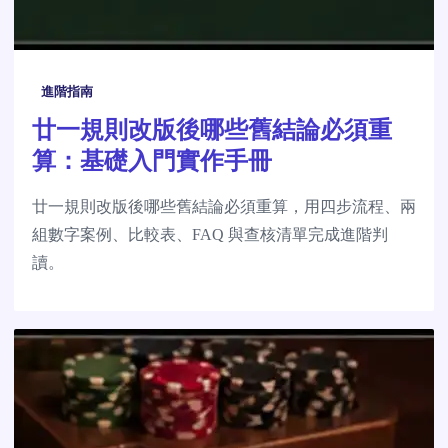
進階指南
廿一規則改版後哪些舊結論必須重
算：基礎入門實作手冊
廿一規則改版後哪些舊結論必須重算，用四步流程、兩
組數字案例、比較表、FAQ 與查核清單完成進階判
讀。