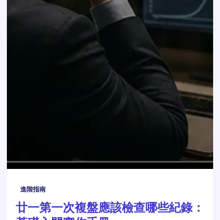
進階指南
廿一第一次複盤應該檢查哪些紀錄：