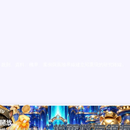
、規則、資料、機率、案例與風險界線建立可重現的研究路線。
開放
頁搶紅包，手速決定金額。