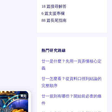
18 篇搜尋解答
6 篇支援專欄
88 篇長尾指南
熱門研究路線
廿一是什麼？先用一頁弄懂核心定
義
廿一怎麼看？從資料口徑到結論的
完整順序
廿一規則有哪些？開始前必查的條
贊助
件