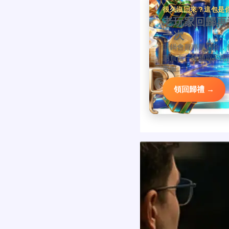
很久沒回來？這包是
老玩家回歸再
一次
回鍋會員專屬彩金，
惠頁面一鍵領取不用
客服。
領回歸禮 →