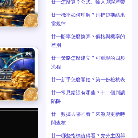
廿一怎麼算？公式、輸入與誤差帶
廿一機率如何理解？別把短期結果
當規律
廿一賠率怎麼換算？價格與機率的
差別
贊助
廿一策略怎麼建立？可重現的四步
流程
廿一新手怎麼開始？第一份檢核表
廿一常見錯誤有哪些？十二個判讀
陷阱
廿一數據去哪裡看？來源與更新時
間查核
廿一哪些指標值得看？先分主因與