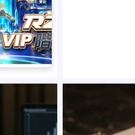
贊助
你的
送
優
問