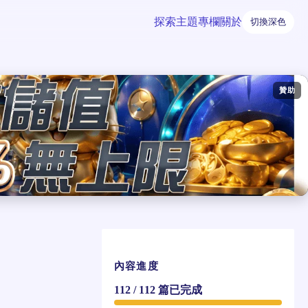
探索
主題
專欄
關於
切換深色
贊助
內容進度
112 / 112 篇已完成