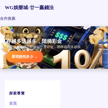
WG娛樂城-廿一贏錢法
合作推薦
你現在卡在哪一階？
存越多送越多，階梯彩金
累積儲值達標自動解鎖對應彩金，階梯越高送越狠。
看我能領多少 →
探索導覽
首頁