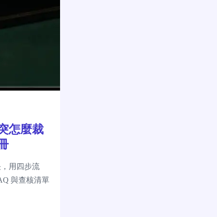
突怎麼裁
冊
決，用四步流
Q 與查核清單