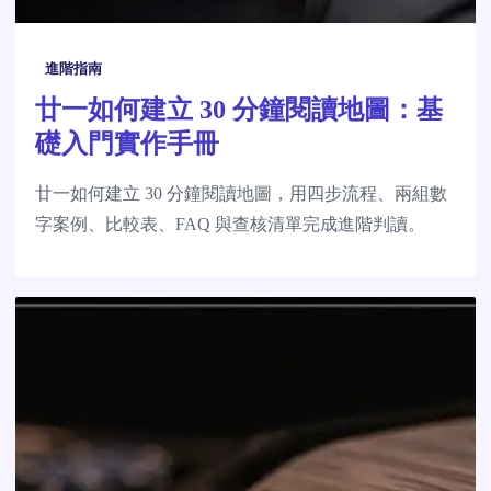
進階指南
廿一如何建立 30 分鐘閱讀地圖：基
礎入門實作手冊
廿一如何建立 30 分鐘閱讀地圖，用四步流程、兩組數
字案例、比較表、FAQ 與查核清單完成進階判讀。