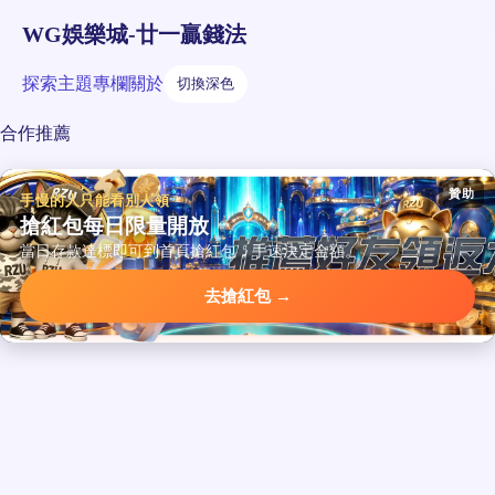
WG娛樂城-廿一贏錢法
探索
主題
專欄
關於
切換深色
合作推薦
贊助
手慢的人只能看別人領
搶紅包每日限量開放
當日存款達標即可到首頁搶紅包，手速決定金額。
去搶紅包 →