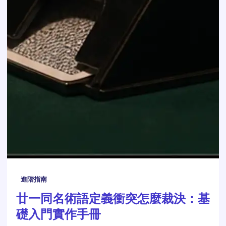
進階指南
廿一同名術語定義衝突怎麼裁決：基
礎入門實作手冊