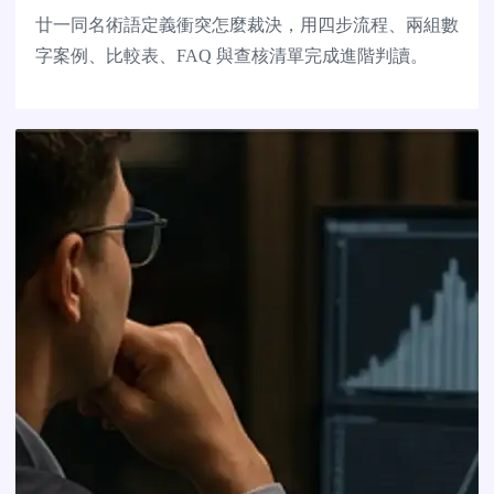
廿一同名術語定義衝突怎麼裁決，用四步流程、兩組數
字案例、比較表、FAQ 與查核清單完成進階判讀。