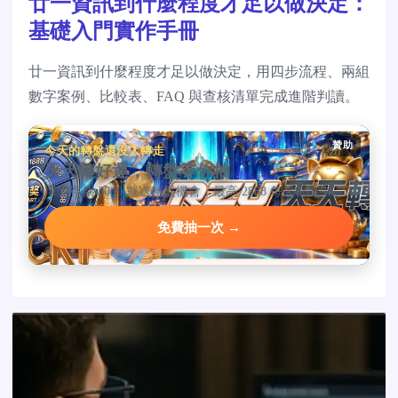
廿一資訊到什麼程度才足以做決定：
基礎入門實作手冊
廿一資訊到什麼程度才足以做決定，用四步流程、兩組
數字案例、比較表、FAQ 與查核清單完成進階判讀。
贊助
今天的轉盤還沒人轉走
天天轉好運，轉盤等你抽
單筆存款 3000 就送轉盤機會，最高 2888 每天都能中。
免費抽一次 →