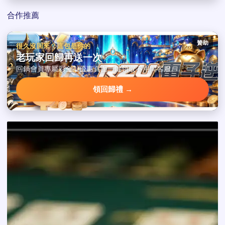
合作推薦
贊助
很久沒回來？這包是你的
老玩家回歸再送一次
回鍋會員專屬彩金，優惠頁面一鍵領取不用問客服。
領回歸禮 →