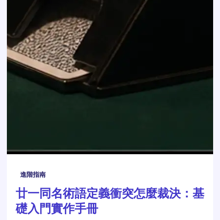
進階指南
廿一同名術語定義衝突怎麼裁決：基
礎入門實作手冊