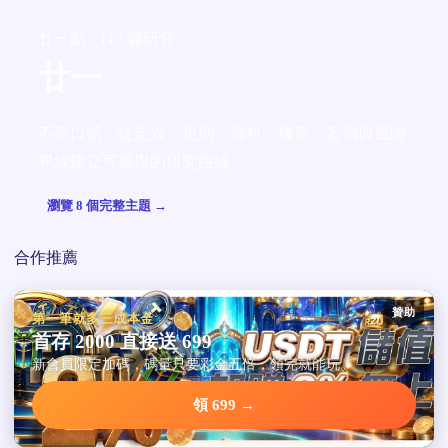
廿一點 · 112 篇研究
廿一
不靠口號，從定義、規則、資料、機率、案例與風險
界線建立可重現的研究路線。
瀏覽 8 個完整主題 →
合作推薦
贊助
第一筆就多三成本金
首存 2000 直接送 699
新會員限定加碼，碼量只要彩金五倍，領完就能玩。
領 699 →