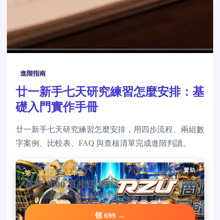
進階指南
廿一新手七天研究練習怎麼安排：基
礎入門實作手冊
廿一新手七天研究練習怎麼安排，用四步流程、兩組數
字案例、比較表、FAQ 與查核清單完成進階判讀。
贊助
第一筆就多三成本金
首存 2000 直接送 699
新會員限定加碼，碼量只要彩金五倍，領完就能玩。
領 699 →