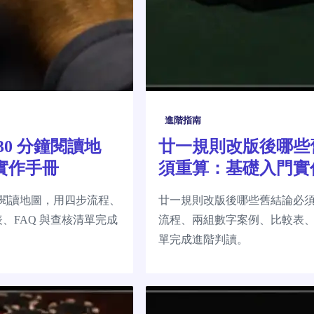
進階指南
30 分鐘閱讀地
廿一規則改版後哪些
實作手冊
須重算：基礎入門實
分鐘閱讀地圖，用四步流程、
廿一規則改版後哪些舊結論必
、FAQ 與查核清單完成
流程、兩組數字案例、比較表、F
單完成進階判讀。