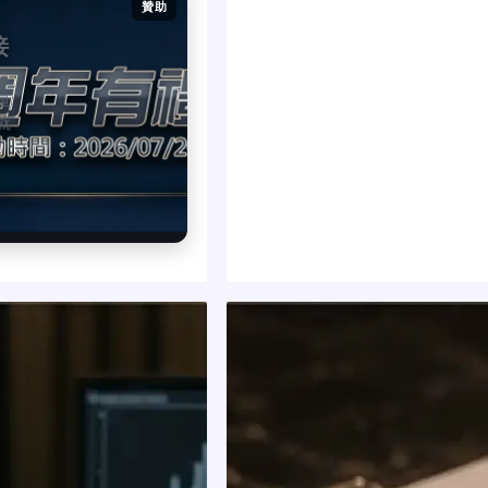
贊助
接
量
就