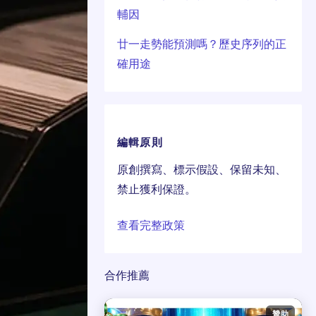
輔因
廿一走勢能預測嗎？歷史序列的正
確用途
編輯原則
原創撰寫、標示假設、保留未知、
禁止獲利保證。
查看完整政策
合作推薦
贊助