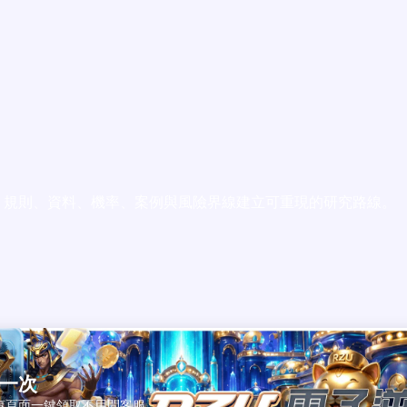
、規則、資料、機率、案例與風險界線建立可重現的研究路線。
的
一次
惠頁面一鍵領取不用問客服。