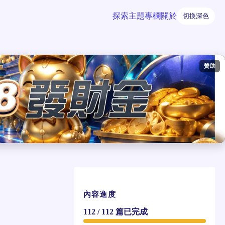
探索
主題
專欄
關於
切換深色
贊助
內容進度
112 / 112 篇已完成