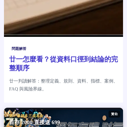
問題解答
廿一怎麼看？從資料口徑到結論的完
整順序
廿一判讀解答：整理定義、規則、資料、指標、案例、
FAQ 與風險界線。
贊助
第一筆就多三成本金
首存 2000 直接送 699