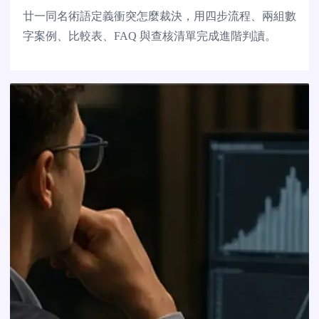
廿一同名術語定義衝突怎麼裁決，用四步流程、兩組數
字案例、比較表、FAQ 與查核清單完成進階判讀。