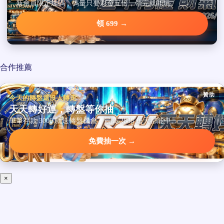
新會員限定加碼，碼量只要彩金五倍，領完就能玩。
領 699 →
合作推薦
贊助
今天的轉盤還沒人轉走
天天轉好運，轉盤等你抽
單筆存款 3000 就送轉盤機會，最高 2888 每天都能中。
免費抽一次 →
×