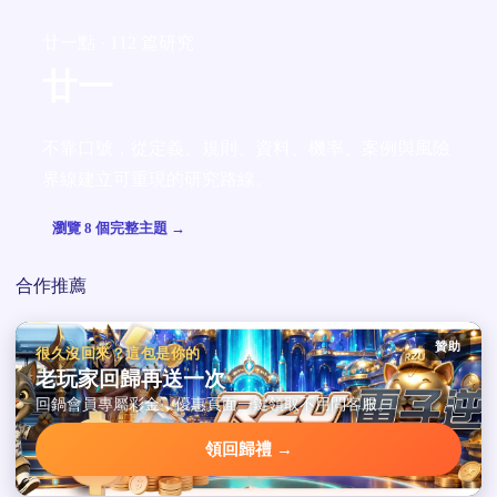
廿一點 · 112 篇研究
廿一
不靠口號，從定義、規則、資料、機率、案例與風險
界線建立可重現的研究路線。
瀏覽 8 個完整主題 →
合作推薦
贊助
很久沒回來？這包是你的
老玩家回歸再送一次
回鍋會員專屬彩金，優惠頁面一鍵領取不用問客服。
領回歸禮 →