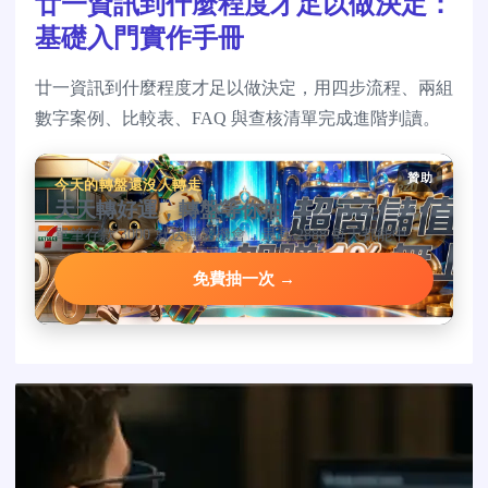
廿一資訊到什麼程度才足以做決定：
基礎入門實作手冊
廿一資訊到什麼程度才足以做決定，用四步流程、兩組
數字案例、比較表、FAQ 與查核清單完成進階判讀。
贊助
今天的轉盤還沒人轉走
天天轉好運，轉盤等你抽
單筆存款 3000 就送轉盤機會，最高 2888 每天都能中。
免費抽一次 →