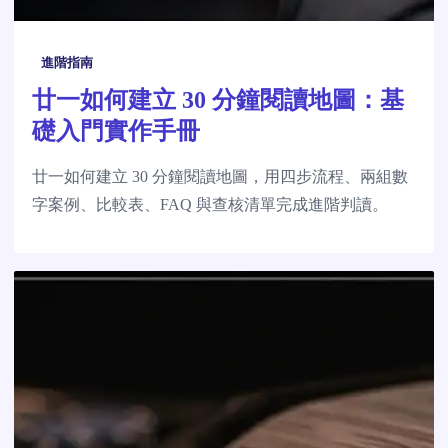
進階指南
廿一如何建立 30 分鐘閱讀地圖：基
礎入門實作手冊
廿一如何建立 30 分鐘閱讀地圖，用四步流程、兩組數
字案例、比較表、FAQ 與查核清單完成進階判讀。