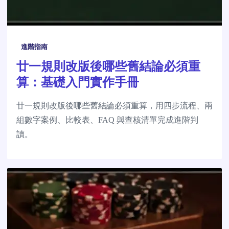
進階指南
廿一規則改版後哪些舊結論必須重
算：基礎入門實作手冊
廿一規則改版後哪些舊結論必須重算，用四步流程、兩
組數字案例、比較表、FAQ 與查核清單完成進階判
讀。