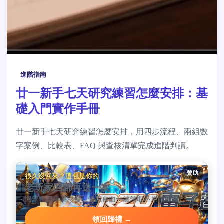
進階指南
廿一新手七天研究練習怎麼安排：基
礎入門實作手冊
廿一新手七天研究練習怎麼安排，用四步流程、兩組數
字案例、比較表、FAQ 與查核清單完成進階判讀。
贊助
很久沒回來？這包是你的
老玩家回歸再送一次
回鍋會員專屬彩金，優惠頁面一鍵領取不用問客服。
領回歸禮 →