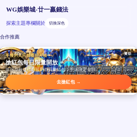
WG娛樂城-廿一贏錢法
探索
主題
專欄
關於
切換深色
合作推薦
贊助
手慢的人只能看別人領
搶紅包每日限量開放
當日存款達標即可到首頁搶紅包，手速決定金額。
去搶紅包 →