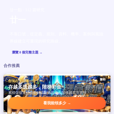
廿一點 · 112 篇研究
廿一
不靠口號，從定義、規則、資料、機率、案例與風險
界線建立可重現的研究路線。
瀏覽 8 個完整主題 →
合作推薦
贊助
你現在卡在哪一階？
存越多送越多，階梯彩金
累積儲值達標自動解鎖對應彩金，階梯越高送越狠。
看我能領多少 →