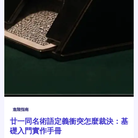
進階指南
廿一同名術語定義衝突怎麼裁決：基
礎入門實作手冊