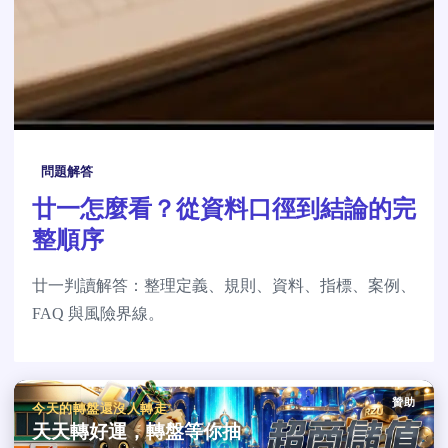
問題解答
廿一怎麼看？從資料口徑到結論的完
整順序
廿一判讀解答：整理定義、規則、資料、指標、案例、
FAQ 與風險界線。
贊助
今天的轉盤還沒人轉走
天天轉好運，轉盤等你抽