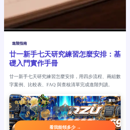
進階指南
廿一新手七天研究練習怎麼安排：基
礎入門實作手冊
廿一新手七天研究練習怎麼安排，用四步流程、兩組數
字案例、比較表、FAQ 與查核清單完成進階判讀。
贊助
你現在卡在哪一階？
存越多送越多，階梯彩金
累積儲值達標自動解鎖對應彩金，階梯越高送越狠。
看我能領多少 →