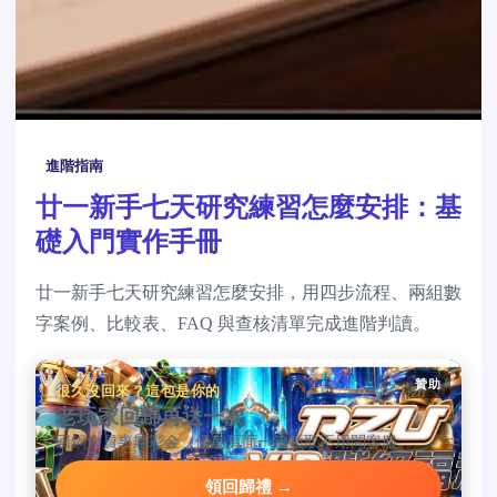
進階指南
廿一新手七天研究練習怎麼安排：基
礎入門實作手冊
廿一新手七天研究練習怎麼安排，用四步流程、兩組數
字案例、比較表、FAQ 與查核清單完成進階判讀。
贊助
很久沒回來？這包是你的
老玩家回歸再送一次
回鍋會員專屬彩金，優惠頁面一鍵領取不用問客服。
領回歸禮 →