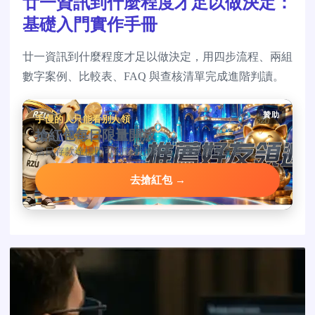
廿一資訊到什麼程度才足以做決定：
基礎入門實作手冊
廿一資訊到什麼程度才足以做決定，用四步流程、兩組
數字案例、比較表、FAQ 與查核清單完成進階判讀。
贊助
手慢的人只能看別人領
搶紅包每日限量開放
當日存款達標即可到首頁搶紅包，手速決定金額。
去搶紅包 →