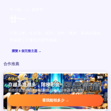
廿一點 · 112 篇研究
廿一
不靠口號，從定義、規則、資料、機率、案例與風險
界線建立可重現的研究路線。
瀏覽 8 個完整主題 →
合作推薦
贊助
你現在卡在哪一階？
存越多送越多，階梯彩金
累積儲值達標自動解鎖對應彩金，階梯越高送越狠。
看我能領多少 →