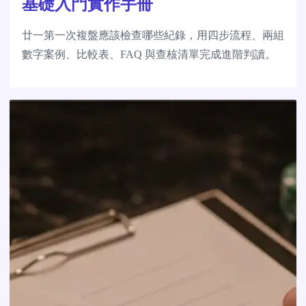
基礎入門實作手冊
廿一第一次複盤應該檢查哪些紀錄，用四步流程、兩組
數字案例、比較表、FAQ 與查核清單完成進階判讀。