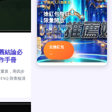
手慢的人只能看別
人領
搶紅包每日
限量開放
當日存款達標即可
到首頁搶紅包，手
速決定金額。
去搶紅包
舊結論必
→
作手冊
須重算，用四步
AQ 與查核清