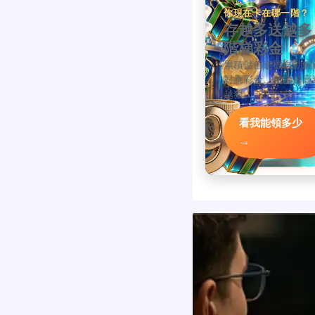
你現在卡在哪一階？
存越多送越多
階梯彩金
累積儲值達標自動解
對應彩金，階梯越高
越狠。
看我能領多少
→