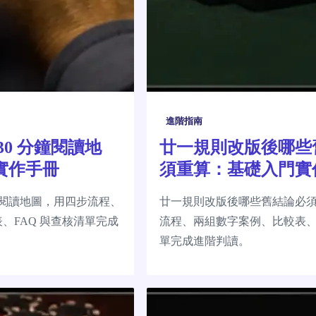
進階指南
30 分鐘閱讀地
廿一規則改版後哪些
實作手冊
須重算：基礎入門實
分鐘閱讀地圖，用四步流程、
廿一規則改版後哪些舊結論必
、FAQ 與查核清單完成
流程、兩組數字案例、比較表、F
單完成進階判讀。