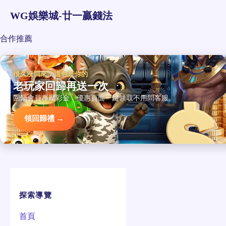
WG娛樂城-廿一贏錢法
合作推薦
很久沒回來？這包是你的
老玩家回歸再送一次
回鍋會員專屬彩金，優惠頁面一鍵領取不用問客服。
領回歸禮 →
探索導覽
首頁