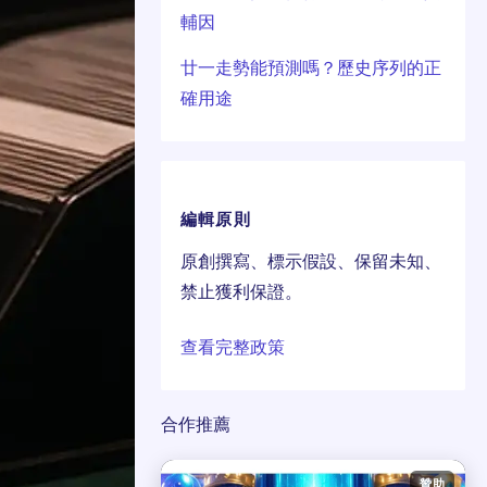
輔因
廿一走勢能預測嗎？歷史序列的正
確用途
編輯原則
原創撰寫、標示假設、保留未知、
禁止獲利保證。
查看完整政策
合作推薦
贊助