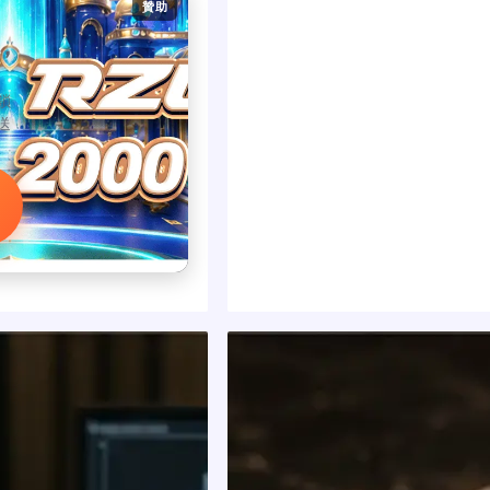
贊助
，
鎖
送