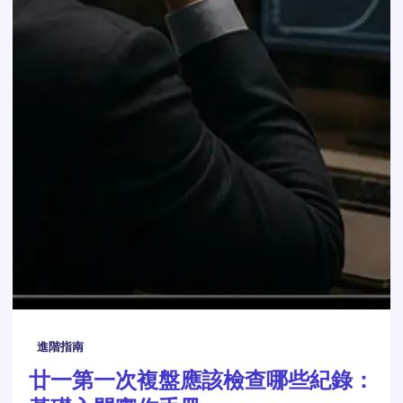
進階指南
廿一第一次複盤應該檢查哪些紀錄：