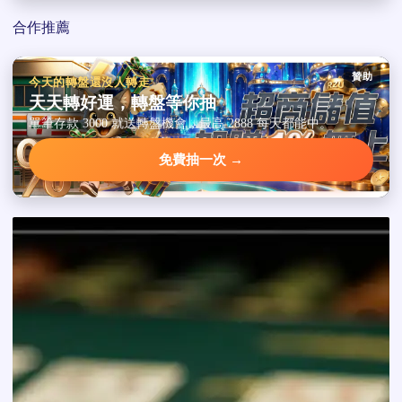
合作推薦
贊助
今天的轉盤還沒人轉走
天天轉好運，轉盤等你抽
單筆存款 3000 就送轉盤機會，最高 2888 每天都能中。
免費抽一次 →