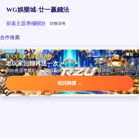
WG娛樂城-廿一贏錢法
探索
主題
專欄
關於
切換深色
合作推薦
贊助
很久沒回來？這包是你的
老玩家回歸再送一次
回鍋會員專屬彩金，優惠頁面一鍵領取不用問客服。
領回歸禮 →