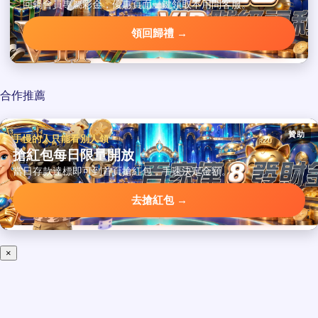
回鍋會員專屬彩金，優惠頁面一鍵領取不用問客服。
領回歸禮 →
合作推薦
贊助
手慢的人只能看別人領
搶紅包每日限量開放
當日存款達標即可到首頁搶紅包，手速決定金額。
去搶紅包 →
×