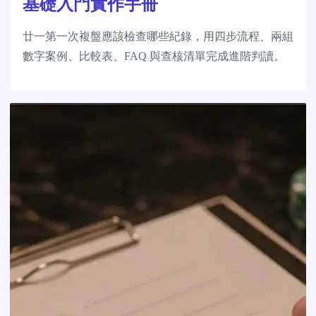
基礎入門實作手冊
廿一第一次複盤應該檢查哪些紀錄，用四步流程、兩組
數字案例、比較表、FAQ 與查核清單完成進階判讀。