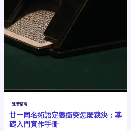
進階指南
廿一同名術語定義衝突怎麼裁決：基
礎入門實作手冊