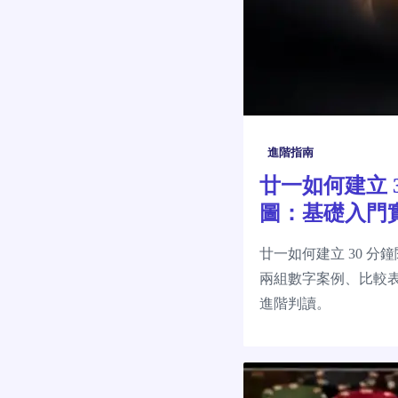
進階指南
廿一如何建立 
圖：基礎入門
廿一如何建立 30 
兩組數字案例、比較表
進階判讀。