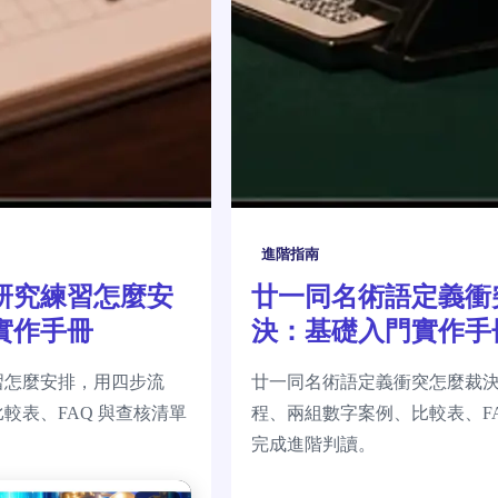
進階指南
研究練習怎麼安
廿一同名術語定義衝
實作手冊
決：基礎入門實作手
習怎麼安排，用四步流
廿一同名術語定義衝突怎麼裁
較表、FAQ 與查核清單
程、兩組數字案例、比較表、FA
完成進階判讀。