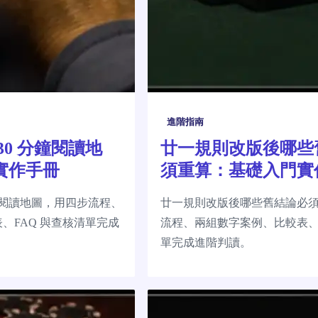
進階指南
30 分鐘閱讀地
廿一規則改版後哪些
實作手冊
須重算：基礎入門實
分鐘閱讀地圖，用四步流程、
廿一規則改版後哪些舊結論必
、FAQ 與查核清單完成
流程、兩組數字案例、比較表、F
單完成進階判讀。