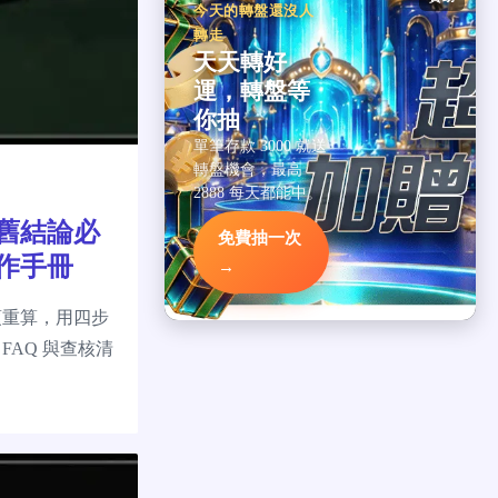
今天的轉盤還沒人
轉走
天天轉好
運，轉盤等
你抽
單筆存款 3000 就送
轉盤機會，最高
2888 每天都能中。
舊結論必
免費抽一次
作手冊
→
須重算，用四步
AQ 與查核清