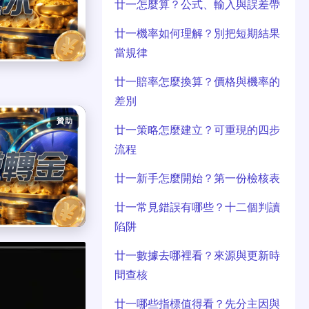
廿一怎麼算？公式、輸入與誤差帶
廿一機率如何理解？別把短期結果
當規律
廿一賠率怎麼換算？價格與機率的
差別
贊助
廿一策略怎麼建立？可重現的四步
流程
廿一新手怎麼開始？第一份檢核表
廿一常見錯誤有哪些？十二個判讀
陷阱
廿一數據去哪裡看？來源與更新時
間查核
廿一哪些指標值得看？先分主因與