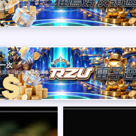
的
一次
惠頁面一鍵領取不用問客服。