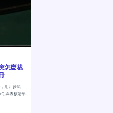
突怎麼裁
冊
決，用四步流
Q 與查核清單