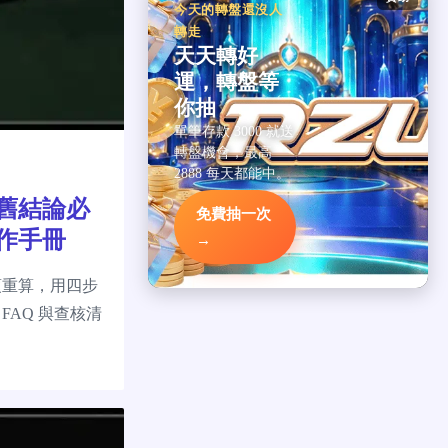
今天的轉盤還沒人
轉走
天天轉好
運，轉盤等
你抽
單筆存款 3000 就送
轉盤機會，最高
2888 每天都能中。
舊結論必
免費抽一次
作手冊
→
須重算，用四步
AQ 與查核清