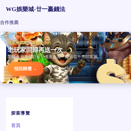
WG娛樂城-廿一贏錢法
合作推薦
很久沒回來？這包是你的
老玩家回歸再送一次
回鍋會員專屬彩金，優惠頁面一鍵領取不用問客服。
領回歸禮 →
探索導覽
首頁