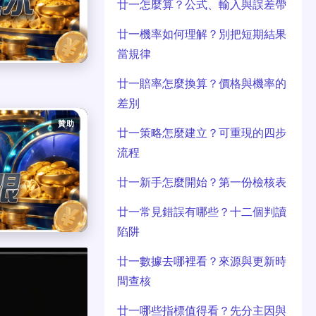
廿一怎麼算？公式、輸入與誤差帶
廿一機率如何理解？別把短期結果
當規律
廿一賠率怎麼換算？價格與機率的
差別
贊助
廿一策略怎麼建立？可重現的四步
流程
廿一新手怎麼開始？第一份檢核表
廿一常見錯誤有哪些？十二個判讀
陷阱
廿一數據去哪裡看？來源與更新時
間查核
廿一哪些指標值得看？先分主因與