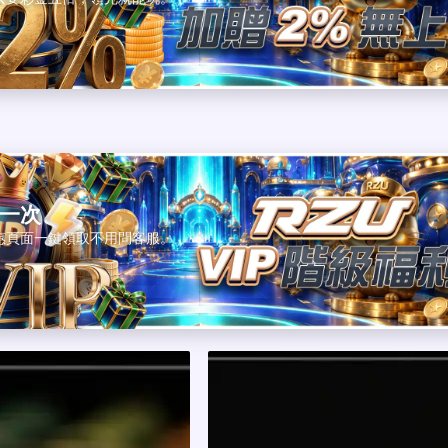
的
一次
惠頁面一鍵領取不用問客服。