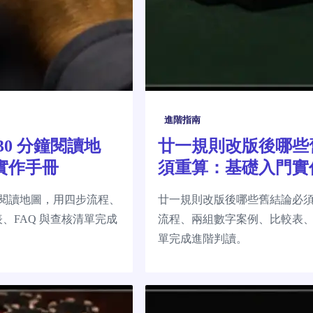
進階指南
30 分鐘閱讀地
廿一規則改版後哪些
實作手冊
須重算：基礎入門實
分鐘閱讀地圖，用四步流程、
廿一規則改版後哪些舊結論必
、FAQ 與查核清單完成
流程、兩組數字案例、比較表、F
單完成進階判讀。