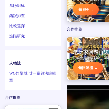
風險紀律
領 699 →
錯誤排查
比較選擇
合作推薦
進階研究
很久沒回來？這包是你
老玩家回歸再送
回鍋會員專屬彩金，優
人物誌
領回歸禮 →
WG娛樂城-廿一贏錢法編輯
室
合作推薦