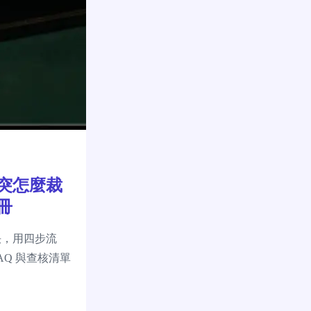
突怎麼裁
冊
決，用四步流
Q 與查核清單