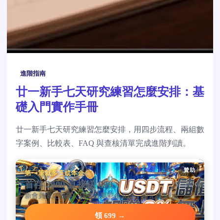
進階指南
廿一新手七天研究練習怎麼安排：基
礎入門實作手冊
廿一新手七天研究練習怎麼安排，用四步流程、兩組數
字案例、比較表、FAQ 與查核清單完成進階判讀。
贊助
第一筆就多三成本金
首存 2000 直接送 699
新會員限定加碼，碼量只要彩金五倍，領完就能玩。
領 699 →