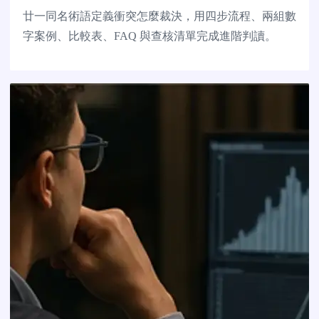
廿一同名術語定義衝突怎麼裁決，用四步流程、兩組數
字案例、比較表、FAQ 與查核清單完成進階判讀。