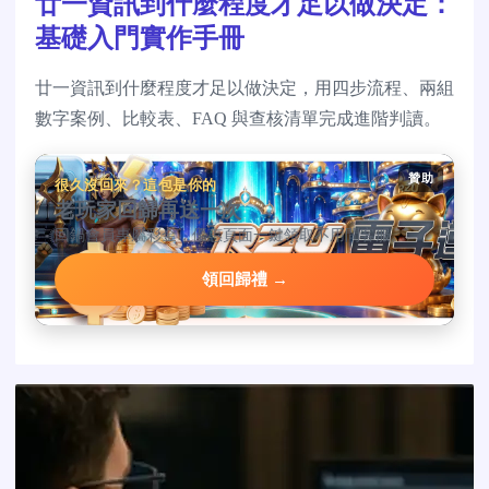
廿一資訊到什麼程度才足以做決定：
基礎入門實作手冊
廿一資訊到什麼程度才足以做決定，用四步流程、兩組
數字案例、比較表、FAQ 與查核清單完成進階判讀。
贊助
很久沒回來？這包是你的
老玩家回歸再送一次
回鍋會員專屬彩金，優惠頁面一鍵領取不用問客服。
領回歸禮 →