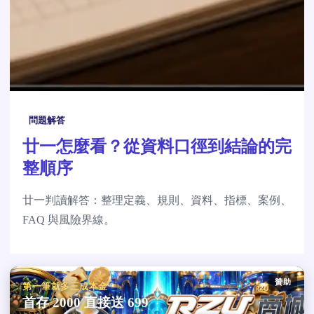
問題解答
廿一怎麼看？從資料口徑到結論的完
整順序
廿一判讀解答：整理定義、規則、資料、指標、案例、
FAQ 與風險界線。
贊助
第一筆就多三成本金
首存 2000 直接送 699