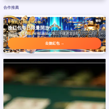
合作推薦
贊助
手慢的人只能看別人領
搶紅包每日限量開放
當日存款達標即可到首頁搶紅包，手速決定金額。
去搶紅包 →