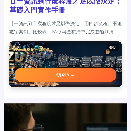
廿一資訊到什麼程度才足以做決定：
基礎入門實作手冊
廿一資訊到什麼程度才足以做決定，用四步流程、兩組
數字案例、比較表、FAQ 與查核清單完成進階判讀。
贊助
第一筆就多三成本金
首存 2000 直接送 699
新會員限定加碼，碼量只要彩金五倍，領完就能玩。
領 699 →