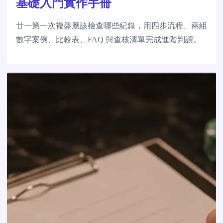
基礎入門實作手冊
廿一第一次複盤應該檢查哪些紀錄，用四步流程、兩組
數字案例、比較表、FAQ 與查核清單完成進階判讀。