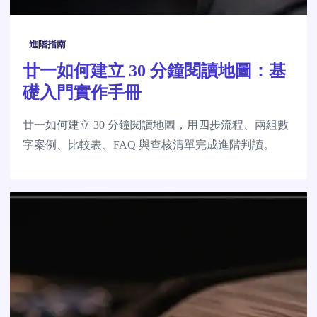
進階指南
廿一如何建立 30 分鐘閱讀地圖：基
礎入門實作手冊
廿一如何建立 30 分鐘閱讀地圖，用四步流程、兩組數
字案例、比較表、FAQ 與查核清單完成進階判讀。