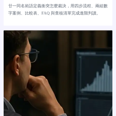
廿一同名術語定義衝突怎麼裁決，用四步流程、兩組數
字案例、比較表、FAQ 與查核清單完成進階判讀。