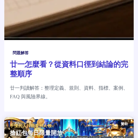
問題解答
廿一怎麼看？從資料口徑到結論的完
整順序
廿一判讀解答：整理定義、規則、資料、指標、案例、
FAQ 與風險界線。
贊助
手慢的人只能看別人領
搶紅包每日限量開放