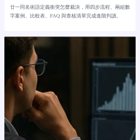
廿一同名術語定義衝突怎麼裁決，用四步流程、兩組數
字案例、比較表、FAQ 與查核清單完成進階判讀。