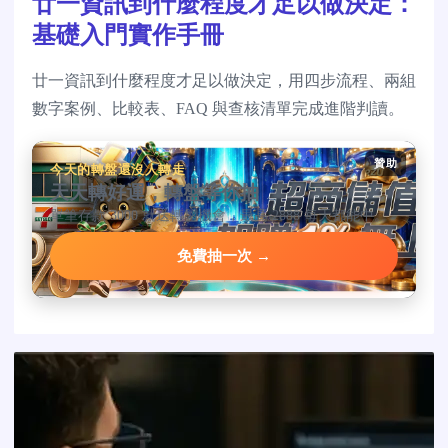
廿一資訊到什麼程度才足以做決定：
基礎入門實作手冊
廿一資訊到什麼程度才足以做決定，用四步流程、兩組
數字案例、比較表、FAQ 與查核清單完成進階判讀。
贊助
今天的轉盤還沒人轉走
天天轉好運，轉盤等你抽
單筆存款 3000 就送轉盤機會，最高 2888 每天都能中。
免費抽一次 →