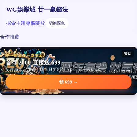
WG娛樂城-廿一贏錢法
探索
主題
專欄
關於
切換深色
合作推薦
贊助
第一筆就多三成本金
首存 2000 直接送 699
新會員限定加碼，碼量只要彩金五倍，領完就能玩。
領 699 →