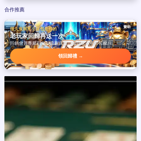
合作推薦
贊助
很久沒回來？這包是你的
老玩家回歸再送一次
回鍋會員專屬彩金，優惠頁面一鍵領取不用問客服。
領回歸禮 →