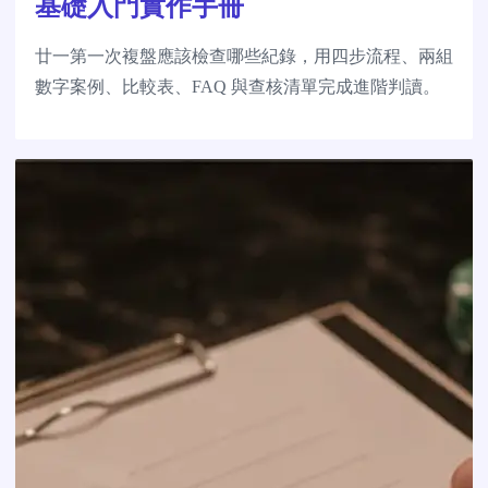
基礎入門實作手冊
廿一第一次複盤應該檢查哪些紀錄，用四步流程、兩組
數字案例、比較表、FAQ 與查核清單完成進階判讀。