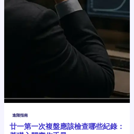
進階指南
廿一第一次複盤應該檢查哪些紀錄：