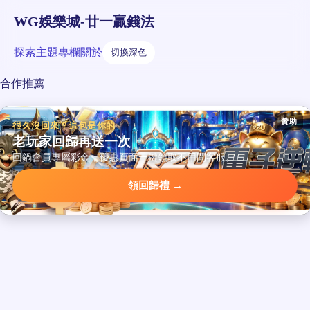
WG娛樂城-廿一贏錢法
探索
主題
專欄
關於
切換深色
合作推薦
贊助
很久沒回來？這包是你的
老玩家回歸再送一次
回鍋會員專屬彩金，優惠頁面一鍵領取不用問客服。
領回歸禮 →