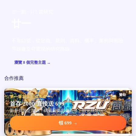
廿一點 · 112 篇研究
廿一
不靠口號，從定義、規則、資料、機率、案例與風險
界線建立可重現的研究路線。
瀏覽 8 個完整主題 →
合作推薦
贊助
第一筆就多三成本金
首存 2000 直接送 699
新會員限定加碼，碼量只要彩金五倍，領完就能玩。
領 699 →