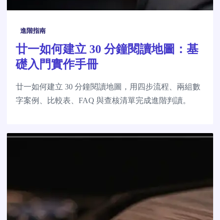
進階指南
廿一如何建立 30 分鐘閱讀地圖：基
礎入門實作手冊
廿一如何建立 30 分鐘閱讀地圖，用四步流程、兩組數
字案例、比較表、FAQ 與查核清單完成進階判讀。