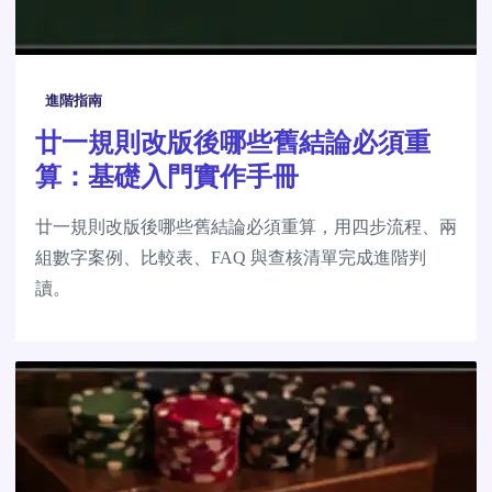
進階指南
廿一規則改版後哪些舊結論必須重
算：基礎入門實作手冊
廿一規則改版後哪些舊結論必須重算，用四步流程、兩
組數字案例、比較表、FAQ 與查核清單完成進階判
讀。