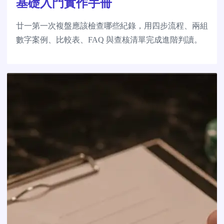
基礎入門實作手冊
廿一第一次複盤應該檢查哪些紀錄，用四步流程、兩組
數字案例、比較表、FAQ 與查核清單完成進階判讀。