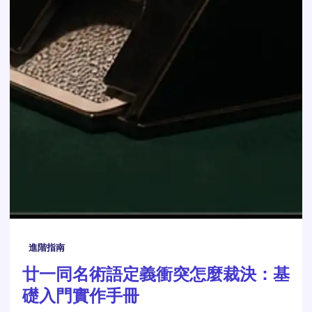
進階指南
廿一同名術語定義衝突怎麼裁決：基
礎入門實作手冊