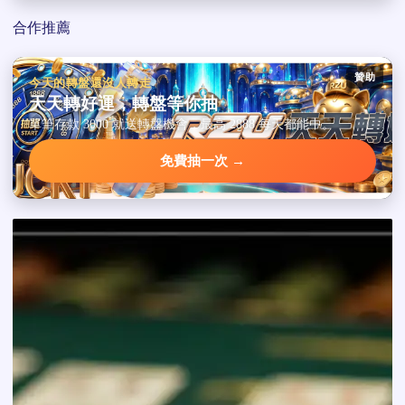
合作推薦
贊助
今天的轉盤還沒人轉走
天天轉好運，轉盤等你抽
單筆存款 3000 就送轉盤機會，最高 2888 每天都能中。
免費抽一次 →