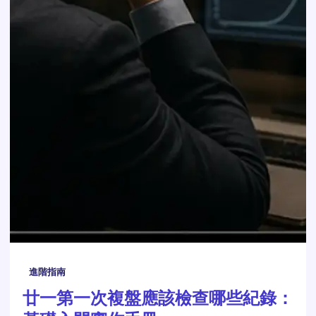
進階指南
廿一第一次複盤應該檢查哪些紀錄：