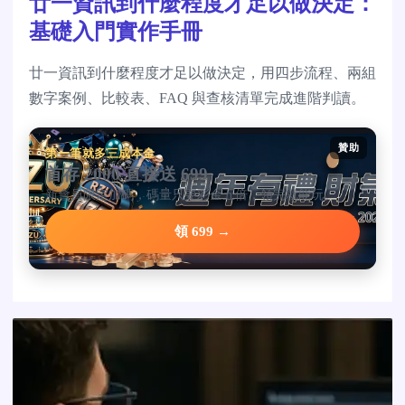
廿一資訊到什麼程度才足以做決定：
基礎入門實作手冊
廿一資訊到什麼程度才足以做決定，用四步流程、兩組
數字案例、比較表、FAQ 與查核清單完成進階判讀。
贊助
第一筆就多三成本金
首存 2000 直接送 699
新會員限定加碼，碼量只要彩金五倍，領完就能玩。
領 699 →