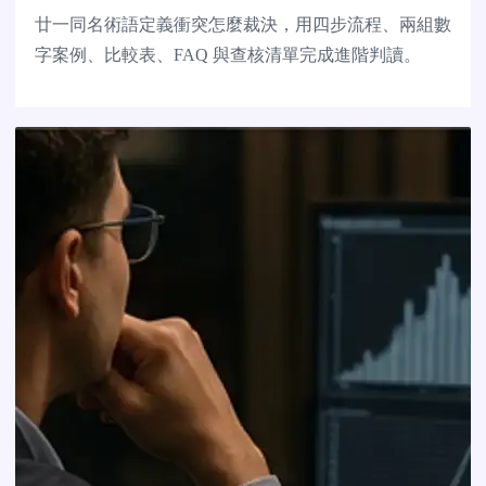
廿一同名術語定義衝突怎麼裁決，用四步流程、兩組數
字案例、比較表、FAQ 與查核清單完成進階判讀。