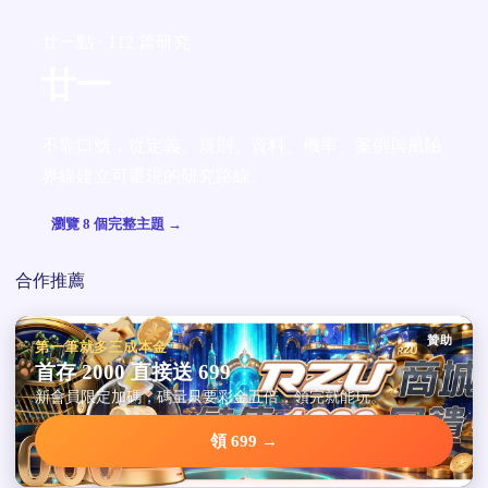
廿一點 · 112 篇研究
廿一
不靠口號，從定義、規則、資料、機率、案例與風險
界線建立可重現的研究路線。
瀏覽 8 個完整主題 →
合作推薦
贊助
第一筆就多三成本金
首存 2000 直接送 699
新會員限定加碼，碼量只要彩金五倍，領完就能玩。
領 699 →