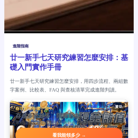
進階指南
廿一新手七天研究練習怎麼安排：基
礎入門實作手冊
廿一新手七天研究練習怎麼安排，用四步流程、兩組數
字案例、比較表、FAQ 與查核清單完成進階判讀。
贊助
你現在卡在哪一階？
存越多送越多，階梯彩金
累積儲值達標自動解鎖對應彩金，階梯越高送越狠。
看我能領多少 →