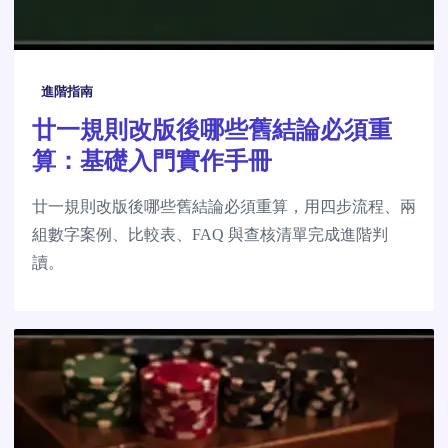
進階指南
廿一規則改版後哪些舊結論必須重
算：基礎入門實作手冊
廿一規則改版後哪些舊結論必須重算，用四步流程、兩
組數字案例、比較表、FAQ 與查核清單完成進階判
讀。