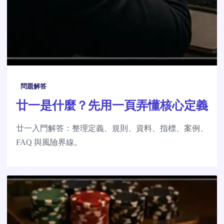
問題解答
廿一是什麼？先用一頁弄懂核心定義
廿一入門解答：整理定義、規則、資料、指標、案例、
FAQ 與風險界線。