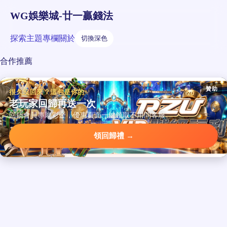
WG娛樂城-廿一贏錢法
探索
主題
專欄
關於
切換深色
合作推薦
贊助
很久沒回來？這包是你的
老玩家回歸再送一次
回鍋會員專屬彩金，優惠頁面一鍵領取不用問客服。
領回歸禮 →