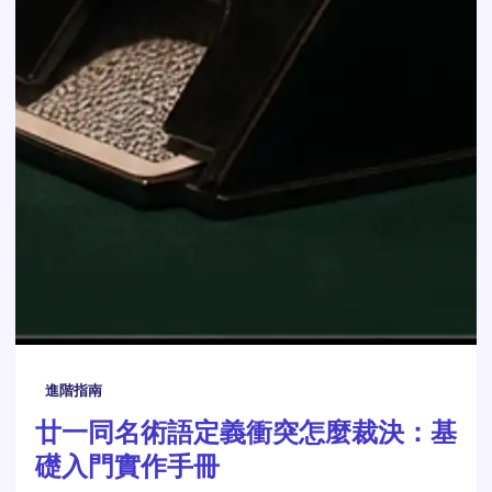
進階指南
廿一同名術語定義衝突怎麼裁決：基
礎入門實作手冊