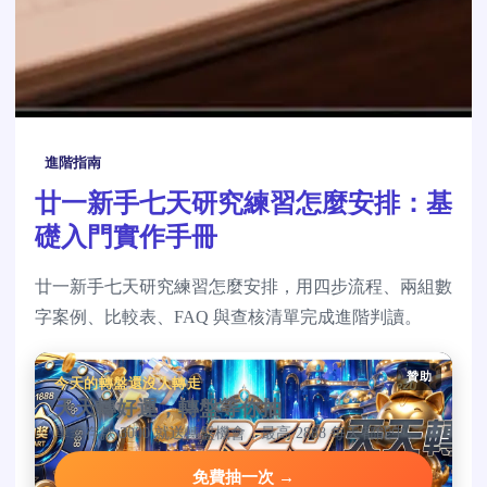
進階指南
廿一新手七天研究練習怎麼安排：基
礎入門實作手冊
廿一新手七天研究練習怎麼安排，用四步流程、兩組數
字案例、比較表、FAQ 與查核清單完成進階判讀。
贊助
今天的轉盤還沒人轉走
天天轉好運，轉盤等你抽
單筆存款 3000 就送轉盤機會，最高 2888 每天都能中。
免費抽一次 →