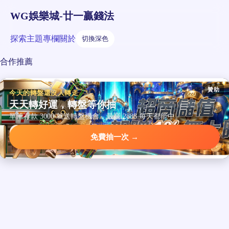
WG娛樂城-廿一贏錢法
探索
主題
專欄
關於
切換深色
合作推薦
贊助
今天的轉盤還沒人轉走
天天轉好運，轉盤等你抽
單筆存款 3000 就送轉盤機會，最高 2888 每天都能中。
免費抽一次 →