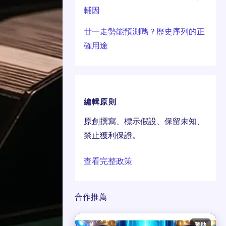
輔因
廿一走勢能預測嗎？歷史序列的正
確用途
編輯原則
原創撰寫、標示假設、保留未知、
禁止獲利保證。
查看完整政策
合作推薦
贊助