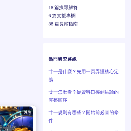
18 篇搜尋解答
6 篇支援專欄
88 篇長尾指南
熱門研究路線
廿一是什麼？先用一頁弄懂核心定
義
廿一怎麼看？從資料口徑到結論的
完整順序
廿一規則有哪些？開始前必查的條
贊助
件