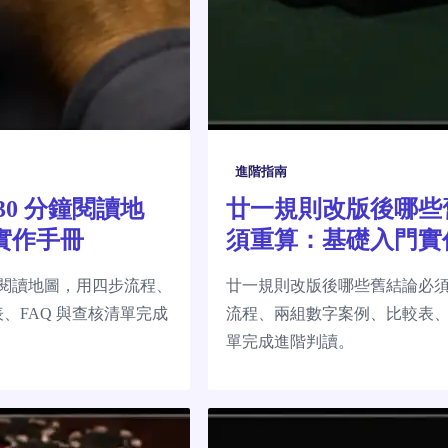
進階指南
30 分鐘閱讀地
廿一規則改版後哪些
實作手冊
須重算：基礎入門實
分鐘閱讀地圖，用四步流程、
廿一規則改版後哪些舊結論必
、FAQ 與查核清單完成
流程、兩組數字案例、比較表、F
單完成進階判讀。