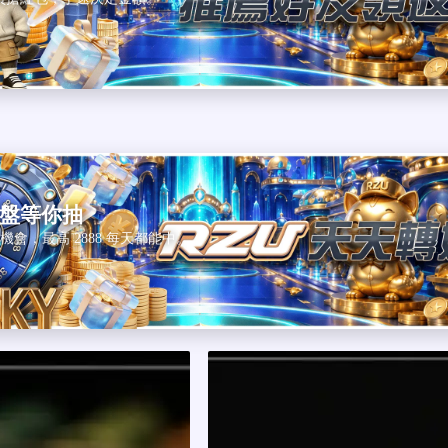
盤等你抽
盤機會，最高 2888 每天都能中。