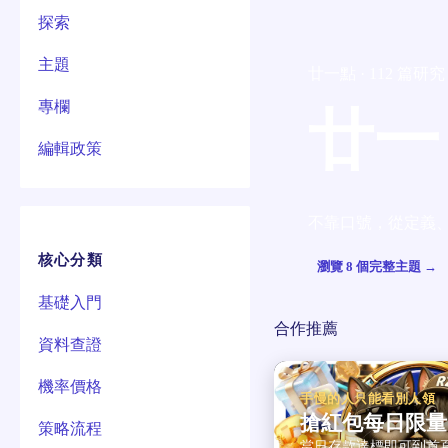
探索
主題
廿一點 · 112 篇研究
專欄
廿一
編輯政策
不靠口號，從定義
核心分類
瀏覽 8 個完整主題 →
基礎入門
合作推薦
資料查證
機率價格
手慢的人只能看別人領
搶紅包每日限量
策略流程
當日存款達標即可到首