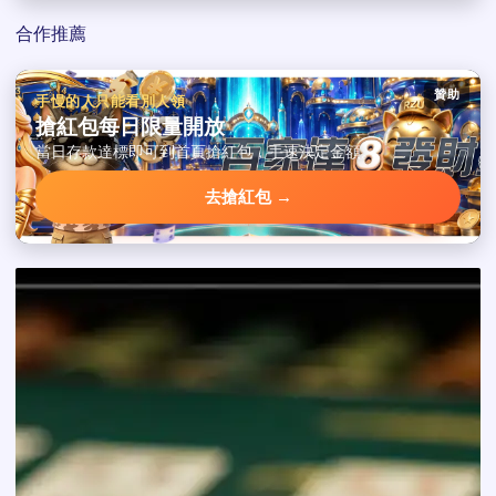
合作推薦
贊助
手慢的人只能看別人領
搶紅包每日限量開放
當日存款達標即可到首頁搶紅包，手速決定金額。
去搶紅包 →