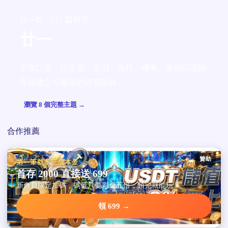
廿一點 · 112 篇研究
廿一
不靠口號，從定義、規則、資料、機率、案例與風險
界線建立可重現的研究路線。
瀏覽 8 個完整主題 →
合作推薦
贊助
第一筆就多三成本金
首存 2000 直接送 699
新會員限定加碼，碼量只要彩金五倍，領完就能玩。
領 699 →