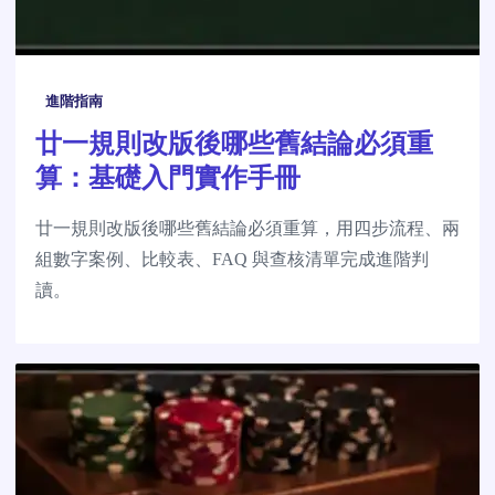
進階指南
廿一規則改版後哪些舊結論必須重
算：基礎入門實作手冊
廿一規則改版後哪些舊結論必須重算，用四步流程、兩
組數字案例、比較表、FAQ 與查核清單完成進階判
讀。