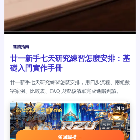
進階指南
廿一新手七天研究練習怎麼安排：基
礎入門實作手冊
廿一新手七天研究練習怎麼安排，用四步流程、兩組數
字案例、比較表、FAQ 與查核清單完成進階判讀。
贊助
很久沒回來？這包是你的
老玩家回歸再送一次
回鍋會員專屬彩金，優惠頁面一鍵領取不用問客服。
領回歸禮 →