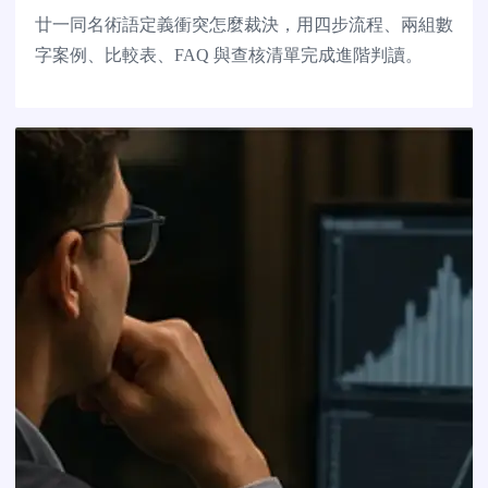
廿一同名術語定義衝突怎麼裁決，用四步流程、兩組數
字案例、比較表、FAQ 與查核清單完成進階判讀。