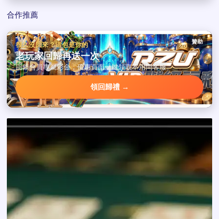
合作推薦
贊助
很久沒回來？這包是你的
老玩家回歸再送一次
回鍋會員專屬彩金，優惠頁面一鍵領取不用問客服。
領回歸禮 →