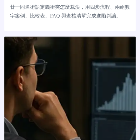
廿一同名術語定義衝突怎麼裁決，用四步流程、兩組數
字案例、比較表、FAQ 與查核清單完成進階判讀。