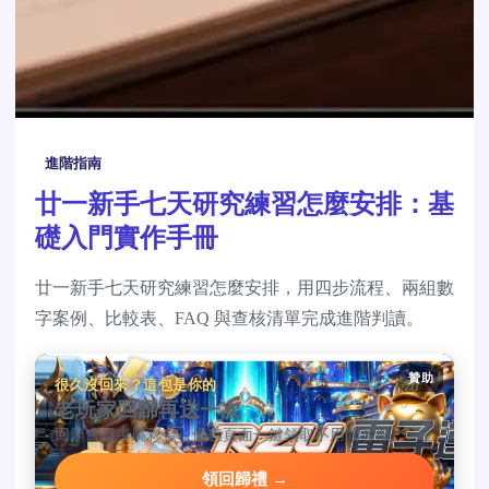
進階指南
廿一新手七天研究練習怎麼安排：基
礎入門實作手冊
廿一新手七天研究練習怎麼安排，用四步流程、兩組數
字案例、比較表、FAQ 與查核清單完成進階判讀。
贊助
很久沒回來？這包是你的
老玩家回歸再送一次
回鍋會員專屬彩金，優惠頁面一鍵領取不用問客服。
領回歸禮 →