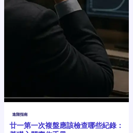
進階指南
廿一第一次複盤應該檢查哪些紀錄：