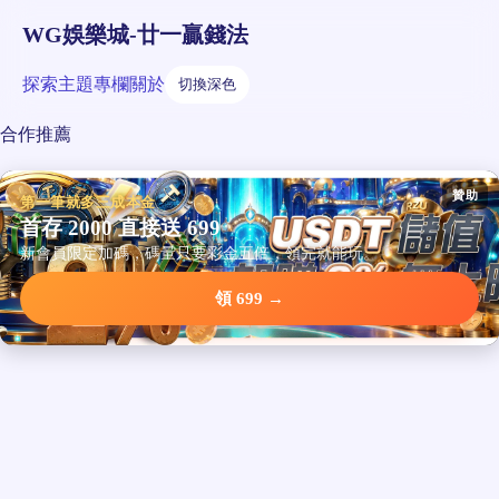
WG娛樂城-廿一贏錢法
探索
主題
專欄
關於
切換深色
合作推薦
贊助
第一筆就多三成本金
首存 2000 直接送 699
新會員限定加碼，碼量只要彩金五倍，領完就能玩。
領 699 →