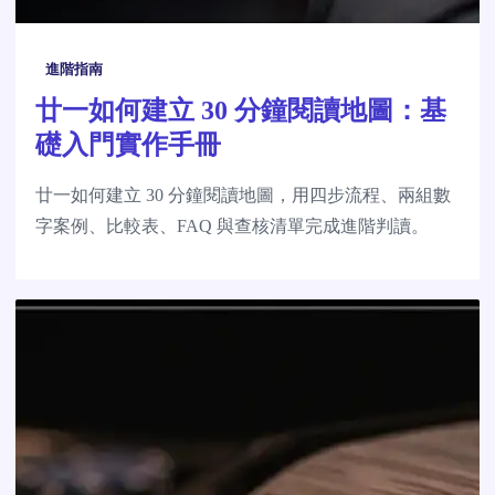
進階指南
廿一如何建立 30 分鐘閱讀地圖：基
礎入門實作手冊
廿一如何建立 30 分鐘閱讀地圖，用四步流程、兩組數
字案例、比較表、FAQ 與查核清單完成進階判讀。