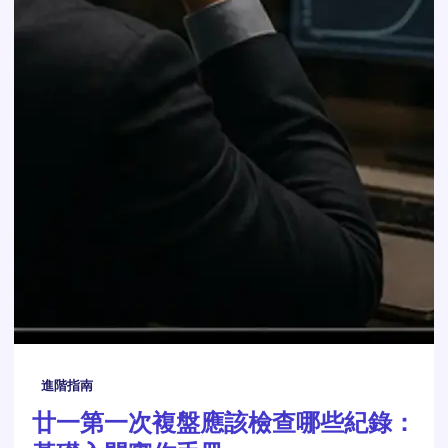
進階指南
廿一第一次複盤應該檢查哪些紀錄：