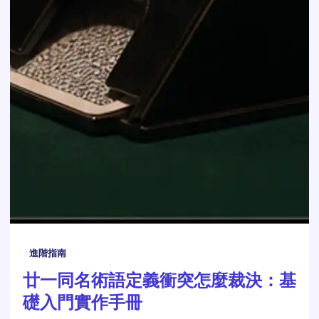
進階指南
廿一同名術語定義衝突怎麼裁決：基
礎入門實作手冊