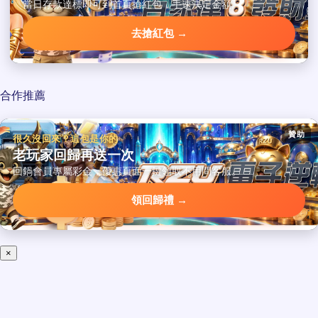
當日存款達標即可到首頁搶紅包，手速決定金額。
去搶紅包 →
合作推薦
贊助
很久沒回來？這包是你的
老玩家回歸再送一次
回鍋會員專屬彩金，優惠頁面一鍵領取不用問客服。
領回歸禮 →
×