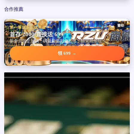
合作推薦
贊助
第一筆就多三成本金
首存 2000 直接送 699
新會員限定加碼，碼量只要彩金五倍，領完就能玩。
領 699 →