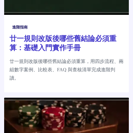
進階指南
廿一規則改版後哪些舊結論必須重
算：基礎入門實作手冊
廿一規則改版後哪些舊結論必須重算，用四步流程、兩
組數字案例、比較表、FAQ 與查核清單完成進階判
讀。