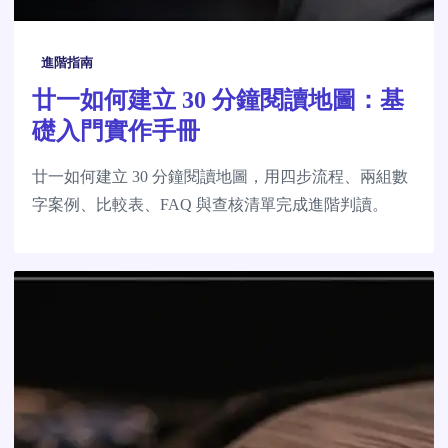
進階指南
廿一如何建立 30 分鐘閱讀地圖：基
礎入門實作手冊
廿一如何建立 30 分鐘閱讀地圖，用四步流程、兩組數
字案例、比較表、FAQ 與查核清單完成進階判讀。