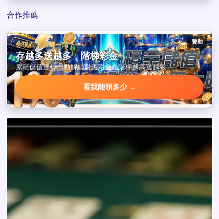
合作推薦
贊助
你現在卡在哪一階？
存越多送越多，階梯彩金
累積儲值達標自動解鎖對應彩金，階梯越高送越狠。
看我能領多少 →