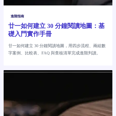
進階指南
廿一如何建立 30 分鐘閱讀地圖：基
礎入門實作手冊
廿一如何建立 30 分鐘閱讀地圖，用四步流程、兩組數
字案例、比較表、FAQ 與查核清單完成進階判讀。