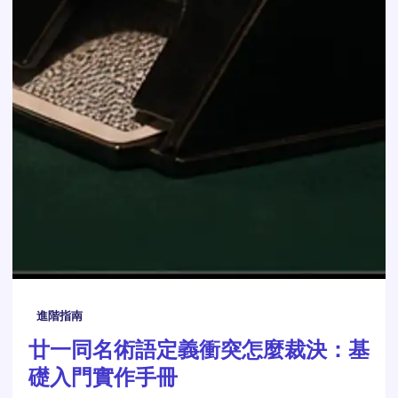
進階指南
廿一同名術語定義衝突怎麼裁決：基
礎入門實作手冊