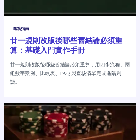
進階指南
廿一規則改版後哪些舊結論必須重
算：基礎入門實作手冊
廿一規則改版後哪些舊結論必須重算，用四步流程、兩
組數字案例、比較表、FAQ 與查核清單完成進階判
讀。