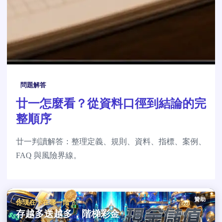
問題解答
廿一怎麼看？從資料口徑到結論的完
整順序
廿一判讀解答：整理定義、規則、資料、指標、案例、
FAQ 與風險界線。
贊助
你現在卡在哪一階？
存越多送越多，階梯彩金