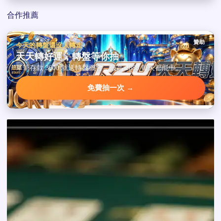
合作推薦
贊助
今天的轉盤還沒人轉走
天天轉好運，轉盤等你抽
單筆存款 3000 就送轉盤機會，最高 2888 每天都能中。
免費抽一次 →