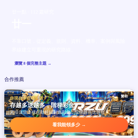
廿一點 · 112 篇研究
廿一
不靠口號，從定義、規則、資料、機率、案例與風險
界線建立可重現的研究路線。
瀏覽 8 個完整主題 →
合作推薦
贊助
你現在卡在哪一階？
存越多送越多，階梯彩金
累積儲值達標自動解鎖對應彩金，階梯越高送越狠。
看我能領多少 →