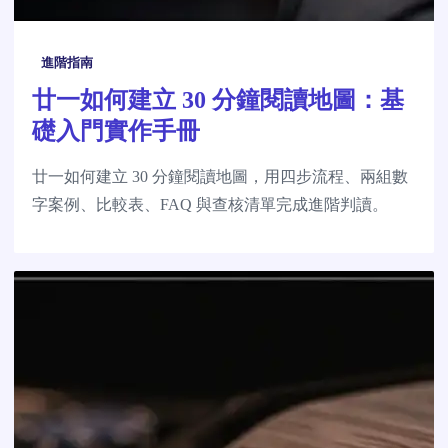
進階指南
廿一如何建立 30 分鐘閱讀地圖：基
礎入門實作手冊
廿一如何建立 30 分鐘閱讀地圖，用四步流程、兩組數
字案例、比較表、FAQ 與查核清單完成進階判讀。