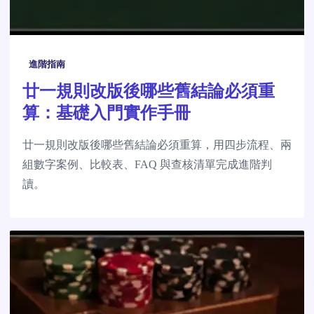
進階指南
廿一規則改版後哪些舊結論必須重
算：基礎入門實作手冊
廿一規則改版後哪些舊結論必須重算，用四步流程、兩
組數字案例、比較表、FAQ 與查核清單完成進階判
讀。