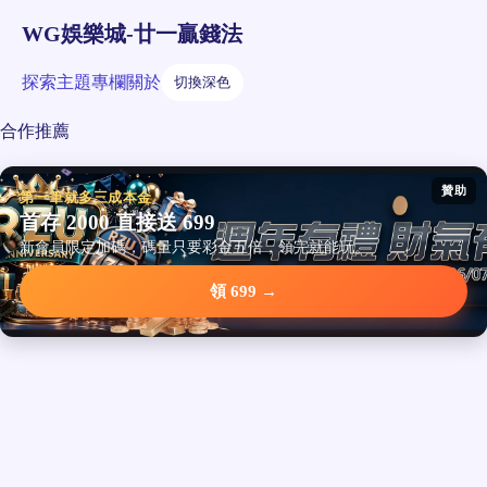
WG娛樂城-廿一贏錢法
探索
主題
專欄
關於
切換深色
合作推薦
贊助
第一筆就多三成本金
首存 2000 直接送 699
新會員限定加碼，碼量只要彩金五倍，領完就能玩。
領 699 →