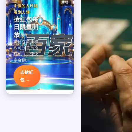
贊助
手慢的人只能
看別人領
搶紅包每
日限量開
放
當日存款達標
即可到首頁搶
紅包，手速決
定金額。
去搶紅
包 →