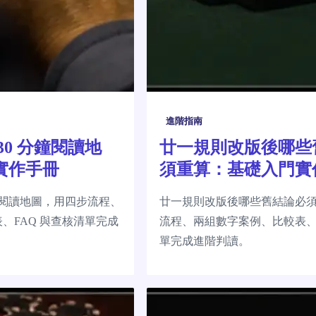
進階指南
30 分鐘閱讀地
廿一規則改版後哪些
實作手冊
須重算：基礎入門實
分鐘閱讀地圖，用四步流程、
廿一規則改版後哪些舊結論必
、FAQ 與查核清單完成
流程、兩組數字案例、比較表、F
單完成進階判讀。