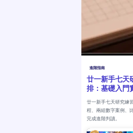
進階指南
廿一新手七天
排：基礎入門
廿一新手七天研究練
程、兩組數字案例、比
完成進階判讀。