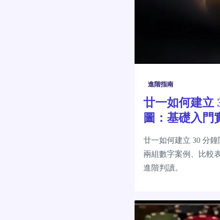
進階指南
廿一如何建立 
圖：基礎入門
廿一如何建立 30 
兩組數字案例、比較表
進階判讀。