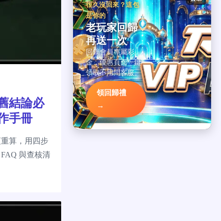
很久沒回來？這包
是你的
老玩家回歸
再送一次
回鍋會員專屬彩
金，優惠頁面一鍵
領取不用問客服。
領回歸禮
舊結論必
→
作手冊
須重算，用四步
AQ 與查核清