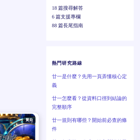
18 篇搜尋解答
6 篇支援專欄
88 篇長尾指南
熱門研究路線
廿一是什麼？先用一頁弄懂核心定
義
廿一怎麼看？從資料口徑到結論的
完整順序
廿一規則有哪些？開始前必查的條
贊助
件