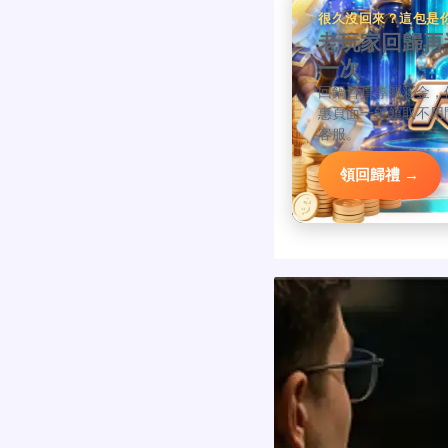
很久沒回來？這包是
老玩家回歸再
一次
回鍋會員專屬彩金，
惠頁面一鍵領取不用
客服。
領回歸禮 →