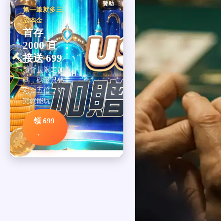
贊助
第一筆就多三
成本金
首存
2000 直
接送 699
新會員限定加
碼，碼量只要
彩金五倍，領
完就能玩。
領 699
→