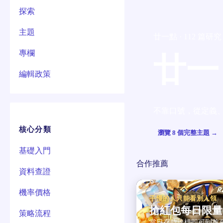
探索
主題
廿一點 · 112 篇研究
專欄
廿一
編輯政策
不靠口號，從定義
核心分類
瀏覽 8 個完整主題 →
基礎入門
合作推薦
資料查證
機率價格
手慢的人只能看別人領
搶紅包每日限量
策略流程
當日存款達標即可到首