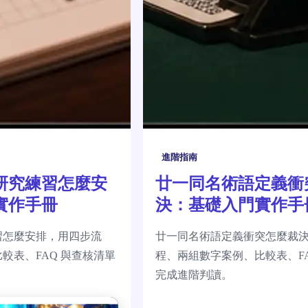
進階指南
研究練習怎麼安
廿一同名術語定義衝
實作手冊
決：基礎入門實作手
習怎麼安排，用四步流
廿一同名術語定義衝突怎麼裁
較表、FAQ 與查核清單
程、兩組數字案例、比較表、FA
完成進階判讀。