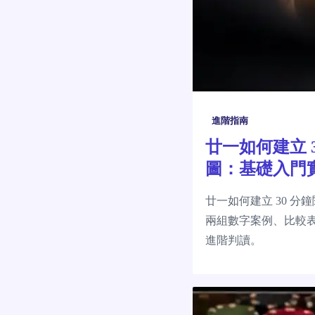
進階指南
廿一如何建立 
圖：基礎入門
廿一如何建立 30 
兩組數字案例、比較表
進階判讀。