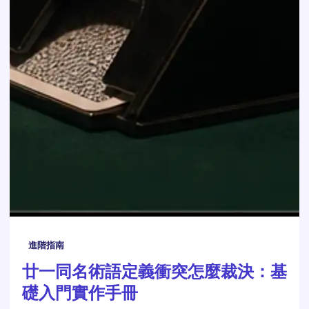
進階指南
廿一同名術語定義衝突怎麼裁決：基
礎入門實作手冊