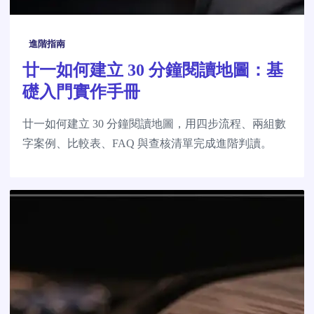
進階指南
廿一如何建立 30 分鐘閱讀地圖：基
礎入門實作手冊
廿一如何建立 30 分鐘閱讀地圖，用四步流程、兩組數
字案例、比較表、FAQ 與查核清單完成進階判讀。