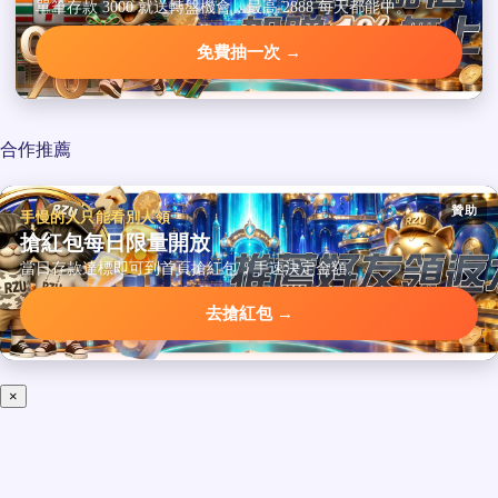
單筆存款 3000 就送轉盤機會，最高 2888 每天都能中。
免費抽一次 →
合作推薦
贊助
手慢的人只能看別人領
搶紅包每日限量開放
當日存款達標即可到首頁搶紅包，手速決定金額。
去搶紅包 →
×