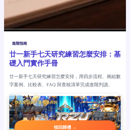
進階指南
廿一新手七天研究練習怎麼安排：基
礎入門實作手冊
廿一新手七天研究練習怎麼安排，用四步流程、兩組數
字案例、比較表、FAQ 與查核清單完成進階判讀。
贊助
很久沒回來？這包是你的
老玩家回歸再送一次
回鍋會員專屬彩金，優惠頁面一鍵領取不用問客服。
領回歸禮 →