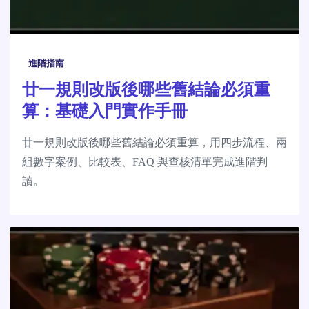
進階指南
廿一規則改版後哪些舊結論必須重
算：基礎入門實作手冊
廿一規則改版後哪些舊結論必須重算，用四步流程、兩
組數字案例、比較表、FAQ 與查核清單完成進階判
讀。