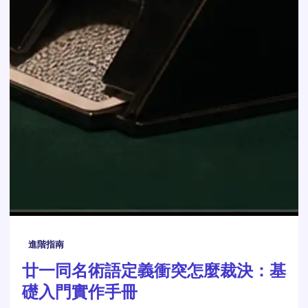
進階指南
廿一同名術語定義衝突怎麼裁決：基
礎入門實作手冊