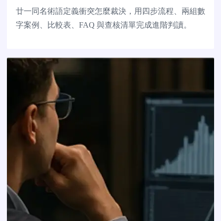
廿一同名術語定義衝突怎麼裁決，用四步流程、兩組數
字案例、比較表、FAQ 與查核清單完成進階判讀。