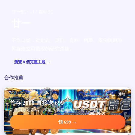
廿一點 · 112 篇研究
廿一
不靠口號，從定義、規則、資料、機率、案例與風險
界線建立可重現的研究路線。
瀏覽 8 個完整主題 →
合作推薦
贊助
第一筆就多三成本金
首存 2000 直接送 699
新會員限定加碼，碼量只要彩金五倍，領完就能玩。
領 699 →