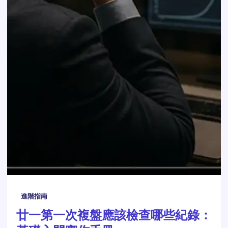
進階指南
廿一第一次複盤應該檢查哪些紀錄：