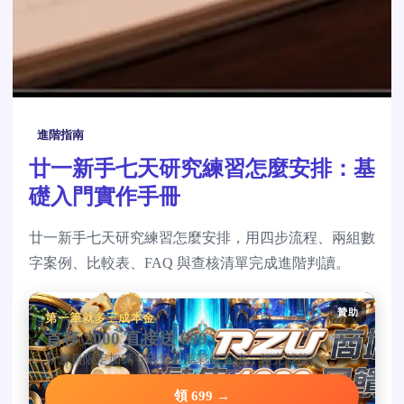
進階指南
廿一新手七天研究練習怎麼安排：基
礎入門實作手冊
廿一新手七天研究練習怎麼安排，用四步流程、兩組數
字案例、比較表、FAQ 與查核清單完成進階判讀。
贊助
第一筆就多三成本金
首存 2000 直接送 699
新會員限定加碼，碼量只要彩金五倍，領完就能玩。
領 699 →