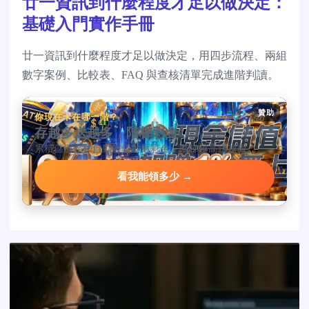
廿一資訊到什麼程度才足以做決定：
基礎入門實作手冊
廿一資訊到什麼程度才足以做決定，用四步流程、兩組
數字案例、比較表、FAQ 與查核清單完成進階判讀。
贊助
你現在卡在哪一階？
存越多送越多，階梯彩金
累積儲值達標自動解鎖對應彩金，階梯越高送越狠。
看我能領多少 →