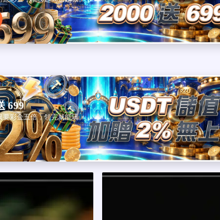
 699
只要彩金五倍，領完就能玩。