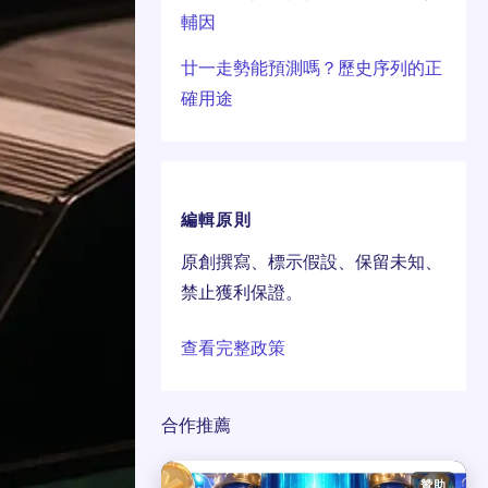
輔因
廿一走勢能預測嗎？歷史序列的正
確用途
編輯原則
原創撰寫、標示假設、保留未知、
禁止獲利保證。
查看完整政策
合作推薦
贊助