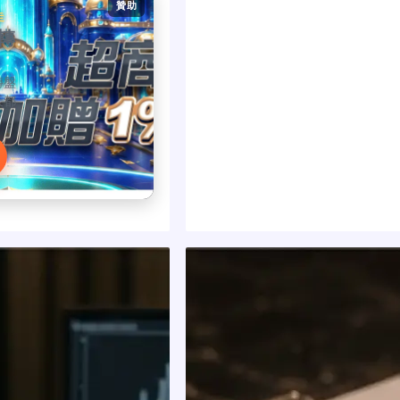
贊助
走
轉
轉盤
天都