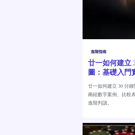
進階指南
廿一如何建立 
圖：基礎入門
廿一如何建立 30 
兩組數字案例、比較表
進階判讀。