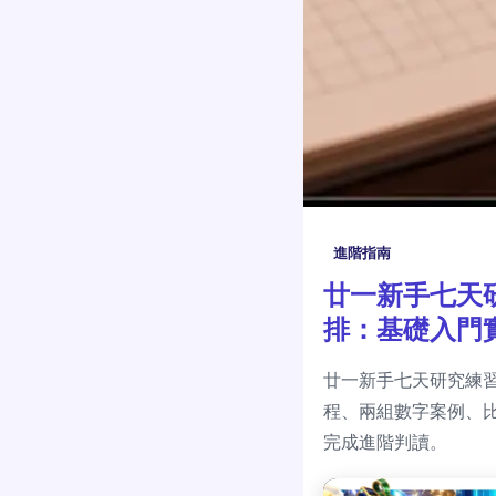
進階指南
廿一新手七天
排：基礎入門
廿一新手七天研究練
程、兩組數字案例、比
完成進階判讀。