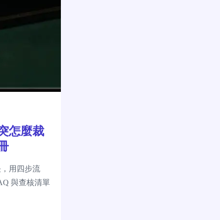
突怎麼裁
冊
決，用四步流
Q 與查核清單