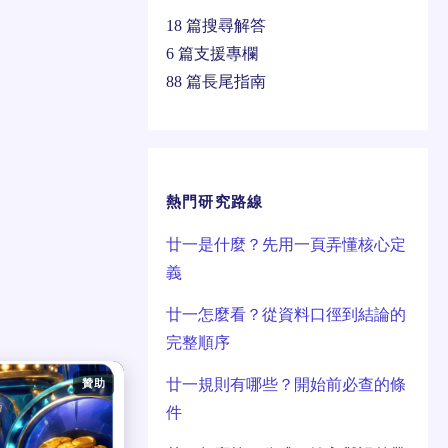
18 篇搜尋解答
6 篇支援專欄
88 篇長尾指南
熱門研究路線
廿一是什麼？先用一頁弄懂核心定
義
廿一怎麼看？從資料口徑到結論的
完整順序
廿一規則有哪些？開始前必查的條
贊助
件