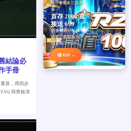
第一筆就多三成本
金
首存 2000 直
接送 699
新會員限定加碼，
碼量只要彩金五
倍，領完就能玩。
領 699 →
舊結論必
作手冊
須重算，用四步
AQ 與查核清