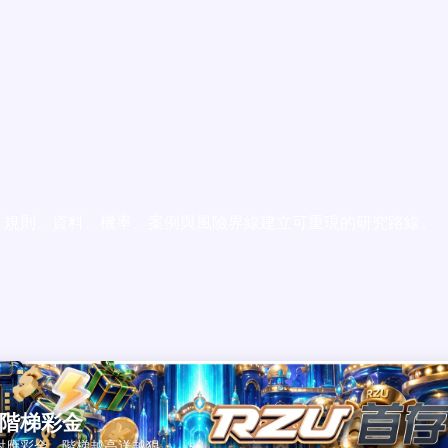
、規則、資料、機率、案例與風險界線建立可重現的研究路線。
階梯彩金
對應彩金，階梯越高送越狠。