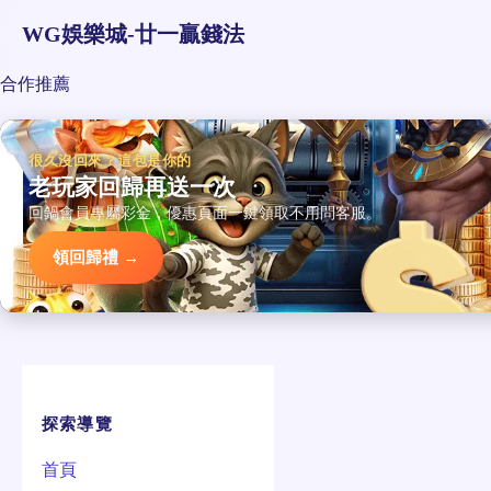
WG娛樂城-廿一贏錢法
合作推薦
很久沒回來？這包是你的
老玩家回歸再送一次
回鍋會員專屬彩金，優惠頁面一鍵領取不用問客服。
領回歸禮 →
探索導覽
首頁